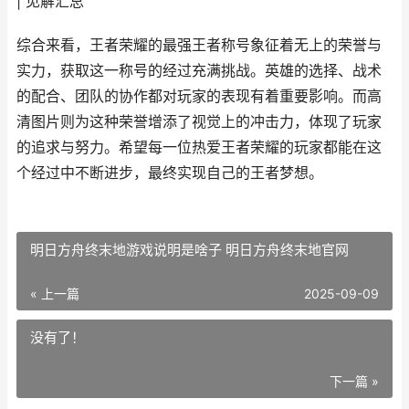
| 见解汇总
综合来看，王者荣耀的最强王者称号象征着无上的荣誉与
实力，获取这一称号的经过充满挑战。英雄的选择、战术
的配合、团队的协作都对玩家的表现有着重要影响。而高
清图片则为这种荣誉增添了视觉上的冲击力，体现了玩家
的追求与努力。希望每一位热爱王者荣耀的玩家都能在这
个经过中不断进步，最终实现自己的王者梦想。
明日方舟终末地游戏说明是啥子 明日方舟终末地官网
« 上一篇
2025-09-09
没有了！
下一篇 »