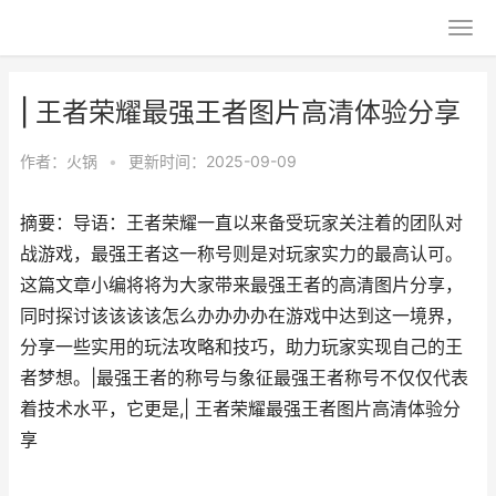
| 王者荣耀最强王者图片高清体验分享
作者：
火锅
•
更新时间：2025-09-09
摘要：导语：王者荣耀一直以来备受玩家关注着的团队对
战游戏，最强王者这一称号则是对玩家实力的最高认可。
这篇文章小编将将为大家带来最强王者的高清图片分享，
同时探讨该该该该怎么办办办办在游戏中达到这一境界，
分享一些实用的玩法攻略和技巧，助力玩家实现自己的王
者梦想。|最强王者的称号与象征最强王者称号不仅仅代表
着技术水平，它更是,| 王者荣耀最强王者图片高清体验分
享