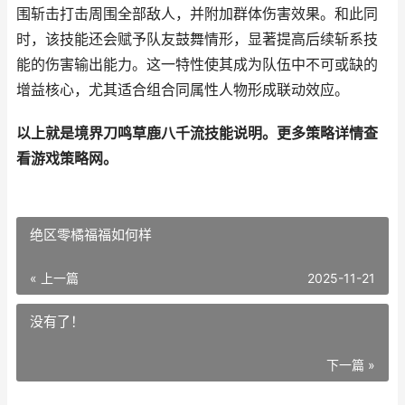
围斩击打击周围全部敌人，并附加群体伤害效果。和此同
时，该技能还会赋予队友鼓舞情形，显著提高后续斩系技
能的伤害输出能力。这一特性使其成为队伍中不可或缺的
增益核心，尤其适合组合同属性人物形成联动效应。
以上就是境界刀鸣草鹿八千流技能说明。更多策略详情查
看游戏策略网。
绝区零橘福福如何样
« 上一篇
2025-11-21
没有了！
下一篇 »