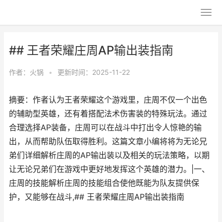
## 王者荣耀庄周AP输出装指南
作者：
火锅
•
更新时间：2025-11-22
摘要：作者认为王者荣耀这个游戏里，庄周不仅一个出色
的辅助型英雄，还有着搭配法术伤害装的特殊玩法。通过
合理选择AP装备，庄周可以在战斗中打出令人惊艳的输
出，从而帮助队伍取得胜利。这篇文章小编将将为无论兄
弟们详细解析庄周的AP输出装以及相关的玩法策略，以期
让无论兄弟们在游戏中更好地发挥这个英雄的潜力。|一、
庄周的技能解析庄周的技能组合使他既能为队友提供保
护，又能够在战斗,## 王者荣耀庄周AP输出装指南