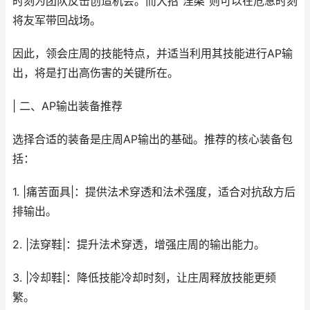
时刻为团队反击创造机会。而大招“涅槃”则可以在危急时刻
将友军带回战场。
因此，领会庄周的技能特点，并适当利用其技能进行AP输
出，将是打出高伤害的关键所在。
| 二、AP输出装备推荐
选择合适的装备是庄周AP输出的基础。推荐的核心装备包
括：
1. |痛苦面具|：提供法术穿透和法术强度，适合对抗敌方后
排输出。
2. |法穿鞋|：提升法术穿透，增强庄周的输出能力。
3. |冷却鞋|：降低技能冷却时刻，让庄周释放技能更频
繁。