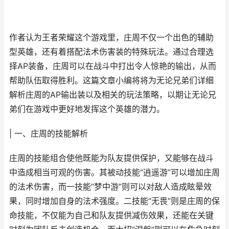
作者认为王者荣耀这个游戏里，庄周不仅一个出色的辅助
型英雄，还有着搭配法术伤害装的特殊玩法。通过合理选
择AP装备，庄周可以在战斗中打出令人惊艳的输出，从而
帮助队伍取得胜利。这篇文章小编将将为无论兄弟们详细
解析庄周的AP输出装以及相关的玩法策略，以期让无论兄
弟们在游戏中更好地发挥这个英雄的潜力。
| 一、庄周的技能解析
庄周的技能组合使他既能为队友提供保护，又能够在战斗
中造成相当可观的伤害。其被动技能“逍遥游”可以增加庄周
的法术伤害，而一技能“梦中游”则可以对敌人造成眩晕效
果，同时增加自身的法术强度。二技能“无畏”则是庄周的保
命技能，不仅能为自己和队友提供减伤效果，还能在关键