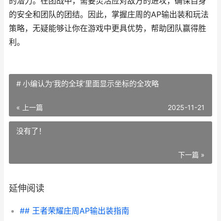
的潜力。在团战中，需要灵活应对敌方的进攻，确保自身
的安全和团队的团结。因此，掌握庄周的AP输出装和玩法
策略，无疑能够让你在游戏中更具优势，帮助团队赢得胜
利。
# 小编认为‘我的全球’里面显示坐标的全攻略
« 上一篇
2025-11-21
没有了！
下一篇 »
延伸阅读
## 王者荣耀庄周AP输出装指南