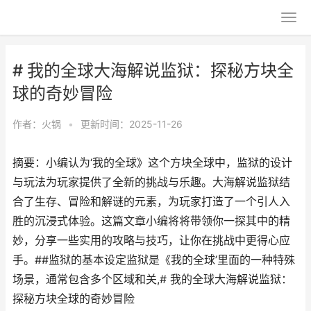
# 我的全球大海解说监狱：探秘方块全
球的奇妙冒险
作者：
火锅
•
更新时间：2025-11-26
摘要：小编认为‘我的全球》这个方块全球中，监狱的设计
与玩法为玩家提供了全新的挑战与乐趣。大海解说监狱结
合了生存、冒险和解谜的元素，为玩家打造了一个引人入
胜的沉浸式体验。这篇文章小编将将带领你一探其中的精
妙，分享一些实用的攻略与技巧，让你在挑战中更得心应
手。##监狱的基本设定监狱是《我的全球’里面的一种特殊
场景，通常包含多个区域和关,# 我的全球大海解说监狱：
探秘方块全球的奇妙冒险