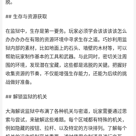
脱。
## 生存与资源获取
在监狱中，生存是第一要务。玩家必须学会该该该该怎么
办办办办在有限的资源环境中寻求生存之道。巧妙利用监
狱内部的素材，比如地面上的石头、墙壁的木材等，可以
帮助玩家制作基本的工具和武器。与此同时，密切关注周
围的环境，发现潜在宝藏，这些都是逃脱的关键。把握好
收集资源的节奏，不仅能增强生存能力，还能为后续的挑
战做好准备。
## 解锁监狱的机关
大海解说监狱中布满了各种机关与密道，玩家需要通过思
索与尝试，来破解这些难题。每个区域都有特殊的机关，
例如隐藏的按钮、拉杆、以及特定的方块排列。了解每个