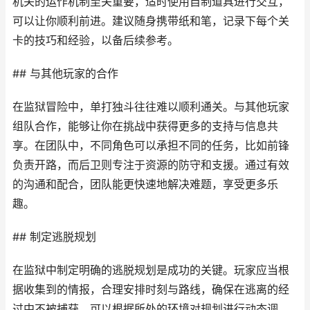
机关的运作机制至关重要，适时使用自制道具进行交互，
可以让你顺利前进。建议随身携带纸和笔，记录下每个关
卡的技巧和经验，以备后续参考。
## 与其他玩家的合作
在监狱冒险中，单打独斗往往难以顺利通关。与其他玩家
组队合作，能够让你在挑战中获得更多的支持与信息共
享。在团队中，不同角色可以承担不同的任务，比如前锋
负责开路，而后卫则专注于资源的防守和支援。通过有效
的沟通和配合，团队能更快速地解决难题，享受更多乐
趣。
## 制定逃脱规划
在监狱中制定明确的逃脱规划是成功的关键。玩家应当根
据收集到的情报，合理安排时刻与路线，确保在逃离的经
过中不被捕获。可以根据所处的环境对规划进行动态调