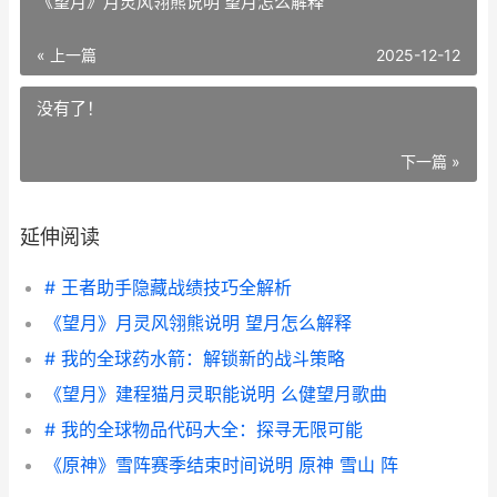
《望月》月灵风翎熊说明 望月怎么解释
« 上一篇
2025-12-12
没有了！
下一篇 »
延伸阅读
# 王者助手隐藏战绩技巧全解析
《望月》月灵风翎熊说明 望月怎么解释
# 我的全球药水箭：解锁新的战斗策略
《望月》建程猫月灵职能说明 么健望月歌曲
# 我的全球物品代码大全：探寻无限可能
《原神》雪阵赛季结束时间说明 原神 雪山 阵