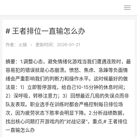
# 王者排位一直输怎么办
作者：
火锅
•
更新时间：2026-01-21
摘要：1.调整心态，避免情绪化游戏当我们遭遇连败时，最
容易犯的错误就是心态崩溃。愤怒、焦虑、急躁等负面情
绪会严重影响我们的判断力和操作水平。这时候最好的做
法是：1）立即暂停游戏，给自己10-15分钟的休息时间；
2）深呼吸，转移注意力；3）回想最近几局的失误点而非
队友表现。职业选手在训练时都会严格控制每日排位场
次，因为疲劳状态下胜率会明显下降。2.分析战绩数据，
找出核心问题打开游戏内的"对战记录"，重点,# 王者排位
一直输怎么办