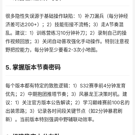
很多隐性失误源于基础操作缺陷：1）补刀漏兵（每分钟经
济差可达200+）；2）技能衔接不流畅；3）走A节奏混
乱。建议：1）训练营练习10分钟补刀；2）录制自己的操
作视频回放；3）关闭自动普攻强化手动操作。特别注意视
野把控能力，每分钟至少要看2-3次小地图。
5. 掌握版本节奏密码
每个版本都有特定的致胜逻辑：1）S32赛季前4分钟发育
优先；2）中期抱团推塔节奏；3）风暴龙王决策时机。建
议：1）关注官方版本公告解读；2）学习巅峰赛前100名的
出装思路；3）记录各时间段关键节点（如2分钟暴君刷
新）。当前版本特别强调中野辅联动效率。