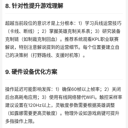
8. 针对性提升游戏理解
超越当前段位的意识才是上分根本：1）学习兵线运营技巧
（卡线、断线）；2）掌握英雄克制关系表；3）研究装备
克制链（如制裁克制回血）。推荐系统观看KPL职业联赛
解说，特别注意解说提到的运营细节。每个位置要建立自
己的决策树（打野路线、支援时机等）。
9. 硬件设备优化方案
操作延迟可能影响发挥：1）确保60帧以上帧率；2）关闭
后台高耗电应用；3）使用有线网络替代WiFi。触控采样率
建议设置在120Hz以上，灵敏度参数需要根据英雄调整
（如露娜需要更高灵敏度）。物理外设如游戏肩键可提升
多指操作上限。