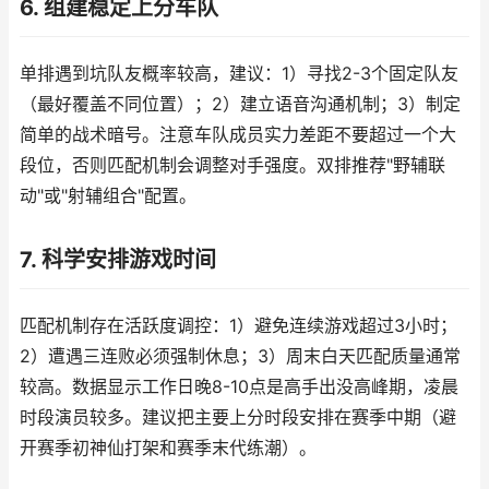
6. 组建稳定上分车队
单排遇到坑队友概率较高，建议：1）寻找2-3个固定队友
（最好覆盖不同位置）；2）建立语音沟通机制；3）制定
简单的战术暗号。注意车队成员实力差距不要超过一个大
段位，否则匹配机制会调整对手强度。双排推荐"野辅联
动"或"射辅组合"配置。
7. 科学安排游戏时间
匹配机制存在活跃度调控：1）避免连续游戏超过3小时；
2）遭遇三连败必须强制休息；3）周末白天匹配质量通常
较高。数据显示工作日晚8-10点是高手出没高峰期，凌晨
时段演员较多。建议把主要上分时段安排在赛季中期（避
开赛季初神仙打架和赛季末代练潮）。