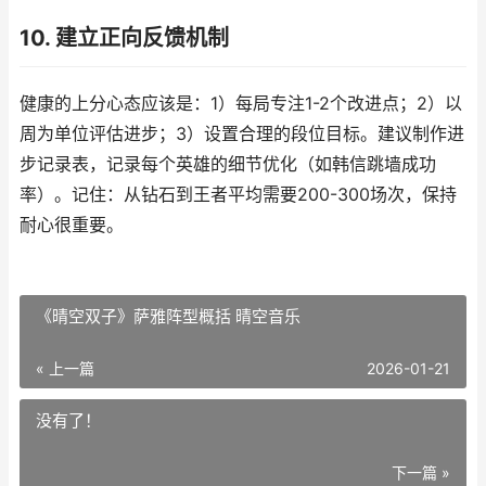
10. 建立正向反馈机制
健康的上分心态应该是：1）每局专注1-2个改进点；2）以
周为单位评估进步；3）设置合理的段位目标。建议制作进
步记录表，记录每个英雄的细节优化（如韩信跳墙成功
率）。记住：从钻石到王者平均需要200-300场次，保持
耐心很重要。
《晴空双子》萨雅阵型概括 晴空音乐
« 上一篇
2026-01-21
没有了！
下一篇 »