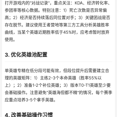
打开游戏内的"对战记录"，重点关注：KDA、经济转化率、
参团率等核心数据。特别注意：1）死亡次数是否异常偏
高；2）经济是否持续落后同位置对手；3）关键团战是否
存在脱节。建议使用王者营地等第三方工具分析英雄胜率
曲线，当某个英雄近期胜率低于45%时，应考虑暂时放弃
使用。
3. 优化英雄池配置
单英雄专精在低分段可能有效，但段位提升后需要建立合
理的英雄矩阵：1）主练2-3个本命英雄（胜率55%以
上）；2）准备1-2个补位英雄；3）版本T0-T1英雄至少要
会基础操作。注意避免"英雄海但都不精"的情况，每个赛季
应重点培养3-5个拿手英雄。
4. 改善基础操作习惯