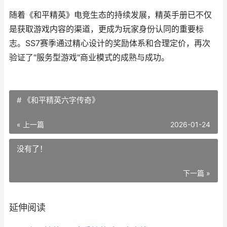
随着《和平精英》电竞生态的持续发展，精英手册已不仅
是获取游戏内容的渠道，更成为玩家身份认同的重要标
志。SS7赛季通过精心设计的奖励体系和合理定价，再次
验证了"服务型游戏"商业模式的成熟与成功。
# 《和平精英六字传奇》
« 上一篇
2026-01-24
没有了！
下一篇 »
延伸阅读