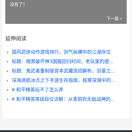
没有了！
下一篇 »
延伸阅读
国风武侠动作游戏排行，剑气纵横中的江湖序位
标题：暗黑破坏神3国服回归时间，老玩家的感慨与展望
标题：鬼武者重制版宫本武藏连招解析，剑豪之技的极致演绎
深海迷航冰点之下手游生存指南，极寒深渊中的求生艺术
# 和平精英玩不了怎么弄
# 和平精英等级段位详解：从青铜到无敌战神的成长之路