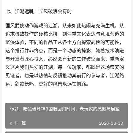
七、江湖远眺：长风破浪会有时
国风武侠动作游戏的江湖，从未如此热闹与充满生机，从
追求极致操作的硬核比拼，到注重文化表达与意境营造的
沉浸体验，不同的作品正从各个方向探索武侠的可能性，
这个排行并非终点，而是一个动态的掠影，随着技术演进
与开发者匠心投入，必然会有新的杰作破空而来，重新定
义这片我们热爱的江湖，每一位玩家，都既是这场盛宴的
见证者，也是以热情与反馈推动其前行的参与者，江湖路
远，剑歌长鸣，更好的风景永远在前路。
标题：暗黑破坏神3国服回归时间，老玩家的感慨与展望
« 上一篇
2026-03-30