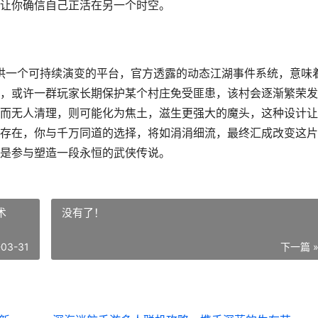
让你确信自己正活在另一个时空。
提供一个可持续演变的平台，官方透露的动态江湖事件系统，意味
，或许一群玩家长期保护某个村庄免受匪患，该村会逐渐繁荣发
而无人清理，则可能化为焦土，滋生更强大的魔头，这种设计让
存在，你与千万同道的选择，将如涓涓细流，最终汇成改变这片
是参与塑造一段永恒的武侠传说。
术
没有了！
-03-31
下一篇 