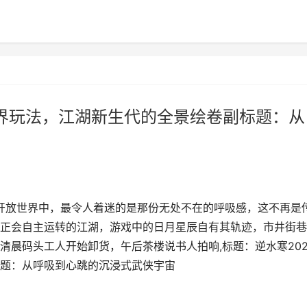
世界玩法，江湖新生代的全景绘卷副标题：从
侠开放世界中，最令人着迷的是那份无处不在的呼吸感，这不再是
正会自主运转的江湖，游戏中的日月星辰自有其轨迹，市井街巷
清晨码头工人开始卸货，午后茶楼说书人拍响,标题：逆水寒202
题：从呼吸到心跳的沉浸式武侠宇宙