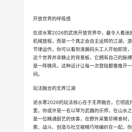
开放世界的呼吸感
在逆水寒2026的武侠开放世界中，最令人着
机械旅程，而是一个真正会自主运转的江湖，游
节律运作，你可以看到清晨码头工人开始卸货，
这个世界并非静止的背景板，它拥有自己的脉搏
是一阵微风，这种设计让每一次登陆都像推开一
间。
玩法融合的无界江湖
逆水寒2026的玩法核心在于无界融合，它彻
里，你或许是一名以琴为武器的乐师，在山水之
是一位精通厨艺的侠客，在野外采集珍稀食材，
索、战斗、创造与社交被精巧地编织在一起，你