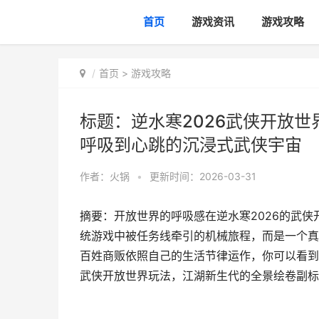
首页
游戏资讯
游戏攻略
首页
>
游戏攻略
标题：逆水寒2026武侠开放
呼吸到心跳的沉浸式武侠宇宙
作者：
火锅
•
更新时间：2026-03-31
摘要：开放世界的呼吸感在逆水寒2026的武
统游戏中被任务线牵引的机械旅程，而是一个真
百姓商贩依照自己的生活节律运作，你可以看到
武侠开放世界玩法，江湖新生代的全景绘卷副标