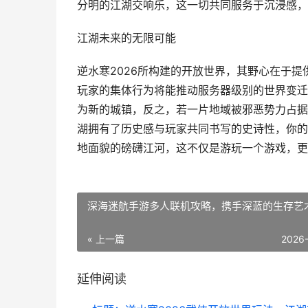
分明的江湖交响乐，这一切共同服务于沉浸感，
江湖未来的无限可能
逆水寒2026所构建的开放世界，其野心在于
玩家的集体行为将能推动服务器级别的世界变迁
为新的城镇，反之，若一片地域被邪恶势力占据
湖拥有了历史感与玩家共同书写的史诗性，你的
地面貌的磅礴江河，这不仅是游玩一个游戏，更
深海迷航手游多人联机攻略，携手深蓝的生存艺
« 上一篇
2026
延伸阅读