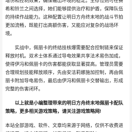
增伤和控制效果，确保输出环境的稳定。生存位则可在赛
希和铃兰之间选择，她们能够提供治疗和护盾，保障队伍
的持续作战能力。这种配置让明日方舟终末地的战斗节拍
更加流畅，既能打出高额伤害，又能应对复杂的战场环
境。
实战中，佩丽卡的终结技核爆需要配合控制链来保证
释放时机。双术士体系通过导电效果共享法术易伤加成，
使得伊冯和佩丽卡的伤害都能获取显著提高。管理员需要
合理规划技能释放顺序，先由安洁莉娜施加控制，再由佩
丽卡附加导电易伤，最后由伊冯和佩丽卡交替输出，形成
完整的伤害闭环。
以上就是小编整理带来的明日方舟终末地佩丽卡配队
策略，更多相关游戏策略，请关注游戏策略网!
本站全部游戏、软件、文章均来源于网络，仅供不收费进