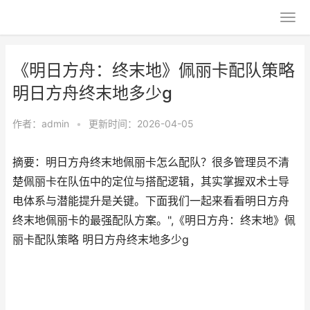
《明日方舟：终末地》佩丽卡配队策略
明日方舟终末地多少g
作者：
admin
•
更新时间：2026-04-05
摘要：明日方舟终末地佩丽卡怎么配队？很多管理员不清
楚佩丽卡在队伍中的定位与搭配逻辑，其实掌握双术士导
电体系与潜能提升是关键。下面我们一起来看看明日方舟
终末地佩丽卡的最强配队方案。",《明日方舟：终末地》佩
丽卡配队策略 明日方舟终末地多少g