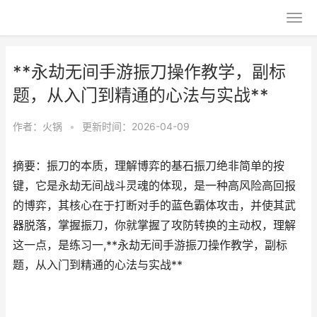
**永劫无间手游振刀操作教学，副标
题，从入门到精通的心法与实战**
作者：
火锅
•
更新时间：2026-04-09
摘要：振刀的本质，理解博弈的基石振刀绝非简单的按
键，它是永劫无间战斗灵魂的体现，是一种高风险高回报
的博弈，其核心在于打断对手的蓝色霸体攻击，并使其武
器脱落，掌握振刀，你就掌握了攻防转换的主动权，理解
这一点，是练习一,**永劫无间手游振刀操作教学，副标
题，从入门到精通的心法与实战**