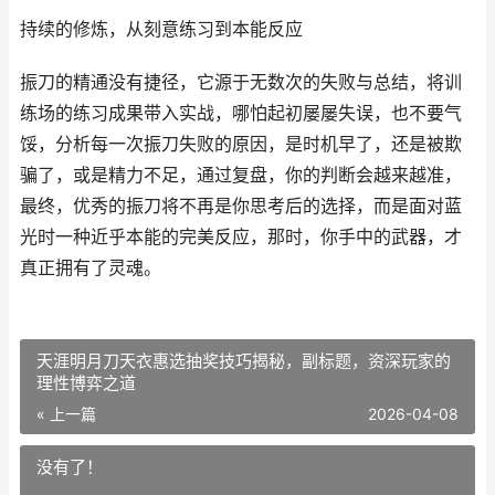
持续的修炼，从刻意练习到本能反应
振刀的精通没有捷径，它源于无数次的失败与总结，将训
练场的练习成果带入实战，哪怕起初屡屡失误，也不要气
馁，分析每一次振刀失败的原因，是时机早了，还是被欺
骗了，或是精力不足，通过复盘，你的判断会越来越准，
最终，优秀的振刀将不再是你思考后的选择，而是面对蓝
光时一种近乎本能的完美反应，那时，你手中的武器，才
真正拥有了灵魂。
天涯明月刀天衣惠选抽奖技巧揭秘，副标题，资深玩家的
理性博弈之道
« 上一篇
2026-04-08
没有了！