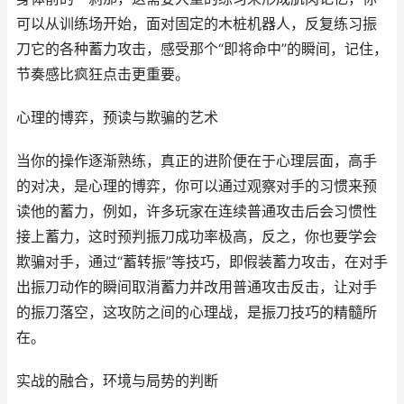
可以从训练场开始，面对固定的木桩机器人，反复练习振
刀它的各种蓄力攻击，感受那个“即将命中”的瞬间，记住，
节奏感比疯狂点击更重要。
心理的博弈，预读与欺骗的艺术
当你的操作逐渐熟练，真正的进阶便在于心理层面，高手
的对决，是心理的博弈，你可以通过观察对手的习惯来预
读他的蓄力，例如，许多玩家在连续普通攻击后会习惯性
接上蓄力，这时预判振刀成功率极高，反之，你也要学会
欺骗对手，通过“蓄转振”等技巧，即假装蓄力攻击，在对手
出振刀动作的瞬间取消蓄力并改用普通攻击反击，让对手
的振刀落空，这攻防之间的心理战，是振刀技巧的精髓所
在。
实战的融合，环境与局势的判断