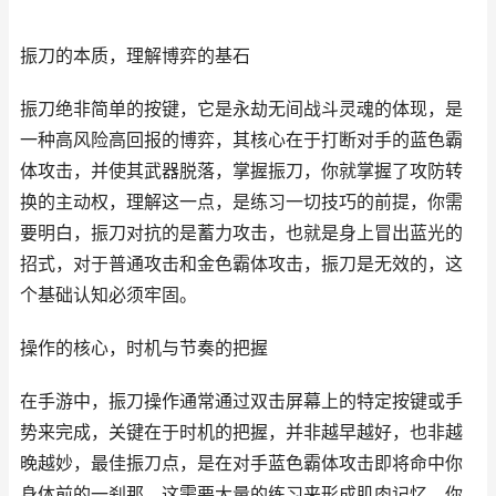
振刀的本质，理解博弈的基石
振刀绝非简单的按键，它是永劫无间战斗灵魂的体现，是
一种高风险高回报的博弈，其核心在于打断对手的蓝色霸
体攻击，并使其武器脱落，掌握振刀，你就掌握了攻防转
换的主动权，理解这一点，是练习一切技巧的前提，你需
要明白，振刀对抗的是蓄力攻击，也就是身上冒出蓝光的
招式，对于普通攻击和金色霸体攻击，振刀是无效的，这
个基础认知必须牢固。
操作的核心，时机与节奏的把握
在手游中，振刀操作通常通过双击屏幕上的特定按键或手
势来完成，关键在于时机的把握，并非越早越好，也非越
晚越妙，最佳振刀点，是在对手蓝色霸体攻击即将命中你
身体前的一刹那，这需要大量的练习来形成肌肉记忆，你