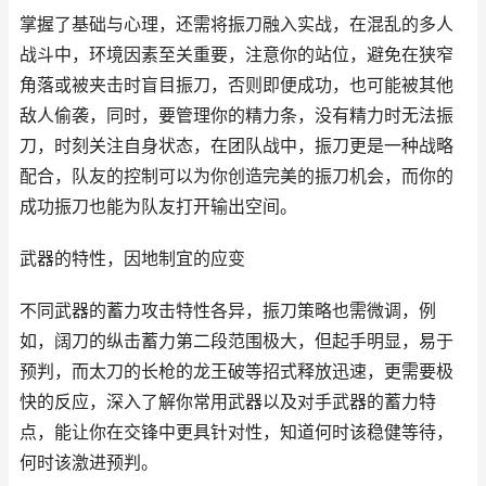
掌握了基础与心理，还需将振刀融入实战，在混乱的多人
战斗中，环境因素至关重要，注意你的站位，避免在狭窄
角落或被夹击时盲目振刀，否则即便成功，也可能被其他
敌人偷袭，同时，要管理你的精力条，没有精力时无法振
刀，时刻关注自身状态，在团队战中，振刀更是一种战略
配合，队友的控制可以为你创造完美的振刀机会，而你的
成功振刀也能为队友打开输出空间。
武器的特性，因地制宜的应变
不同武器的蓄力攻击特性各异，振刀策略也需微调，例
如，阔刀的纵击蓄力第二段范围极大，但起手明显，易于
预判，而太刀的长枪的龙王破等招式释放迅速，更需要极
快的反应，深入了解你常用武器以及对手武器的蓄力特
点，能让你在交锋中更具针对性，知道何时该稳健等待，
何时该激进预判。