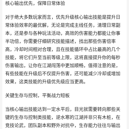
核心输出优先，保障日常体验
对于绝大多数玩家而言，优先升级核心输出技能是提升日
常体验效率的最优解，无论是完成主线任务，清理日常副
本，还是参与各种玩法活动，高效的伤害能力都能让你事
半功倍，你需要仔细研究技能描述，找出那些伤害倍率
高，冷却时间相对合理，且在技能循环中占比最高的几个
技能，将它们升至当前等级上限，这将直接提升你的每秒
伤害输出，让你在江湖闯荡中更加顺畅，值得注意的是，
有些技能在升级后不仅提升伤害，还可能减少冷却或增加
效果，这类技能的升级优先级应当更高。
关键生存与控制，平衡战力短板
当核心输出技能达到一定水平后，目光就需要转向那些关
键的生存与控制类技能，逆水寒的江湖并非只有木桩，在
竞技论武，团队副本和野外对抗中，生存能力往往与输出