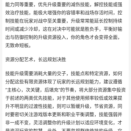
能力同等重要，优先升级重要的减伤技能，解控技能或强
效治疗技能，能极大增强你的容错率和战场存活时间，控
制技能在玩家对战中至关重要，升级常常能延长控制持续
时间或减少冷却，这在对决中可能就是胜负手，平衡好输
出与防御控制的升级资源投入，你的角色才会变得全面，
无致命短板。
资源分配艺术，长远规划决胜
技能升级需要消耗大量的交子，技能点和特定资源，如何
分配这些有限资源体现了玩家的长远规划能力，建议遵循
“主核心，次关键，后填充”的节奏，将大部分资源集中投资
于前述的两类优先技能，对于其他使用频率较低或效果提
升不明显的过渡性技能，则可以暂缓升级，节省资源，同
时要密切关注游戏版本更新和职业平衡调整，技能强弱并
非一成不变，灵活调整你的升级计划以适应环境变化，才
是资深玩家的智慧，此外，不要忽视群侠绝技的升级，它