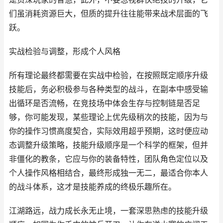
们虽消耗资源巨大，但质的提升往往能带来战术层面的飞
跃。
实战检验与调整，形成个人风格
所有理论最终都需要在实战中检验，在按照既定顺序升级
技能后，务必积极参与各种类型的战斗，在副本中感受输
出循环是否流畅，在竞技场中体会生存与控制链是否足
够，你可能发现，某些理论上优先级稍次的技能，因为与
你的操作习惯高度契合，实际效用超乎预期，这时便应动
态调整升级策略，技能升级顺序是一个科学的框架，但并
非僵化的教条，它应与你的装备特性，团队角色定位以及
个人操作风格相结合，最终形成独一无二，最适合你本人
的战斗体系，这才是技能养成的终极乐趣所在。
江湖路远，战力成长永无止境，一套深思熟虑的技能升级