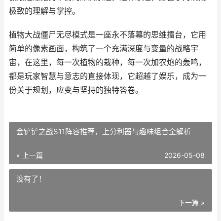
极致的理解与掌控。
植物大战僵尸无尽模式是一座永不落幕的思维擂台，它用
简单的像素画面，构筑了一个充满深度与变量的战略宇
宙，在这里，每一次植物的栽种，每一次加农炮的轰鸣，
都是玩家智慧与意志的直接体现，它超越了娱乐，成为一
份关于规划，应变与坚持的独特答卷。
金铲铲之战S11阵容推荐，上分利器与趣味组合全解析
« 上一篇
2026-05-08
没有了！
下一篇 »