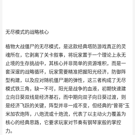
无尽模式的战略核心
植物大战僵尸的无尽模式，是这款经典塔防游戏真正的灵
魂所在，它剥离了关卡叙事，将玩家置于一个理论上永无
止境的生存挑战中，其核心并非简单的资源堆积，而是一
套深邃的战略循环，玩家需要精准把握阳光经济，防御阵
型构建，以及应对随机僵尸潮的弹性，这三者构成了无尽
模式铁三角，缺一不可，阳光是战争的血液，初期快速建
立向日葵双线是经济基石，而中期向双子向日葵过渡，则
是经济飞跃的关键，阵型并非一成不变，但经典的“曾哥”玉
米加农炮阵，八炮流或十炮流，代表了以主动火力覆盖为
核心的经典思路，它要求玩家对节奏有钢琴家般的掌控
力。