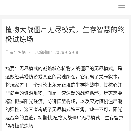
植物大战僵尸无尽模式，生存智慧的终
极试炼场
作者：
火锅
•
更新时间：2026-05-08
摘要：无尽模式的战略核心植物大战僵尸的无尽模式，是
这款经典塔防游戏真正的灵魂所在，它剥离了关卡叙事，
将玩家置于一个理论上永无止境的生存挑战中，其核心并
非简单的资源堆积，而是一套深邃的战略循环，玩家需要
精准把握阳光经济，防御阵型构建，以及应对随机僵尸潮
的弹性，这三者构成了无尽模式铁三角，缺一不可，阳光
是战争的血液，初期快,植物大战僵尸无尽模式，生存智慧
的终极试炼场