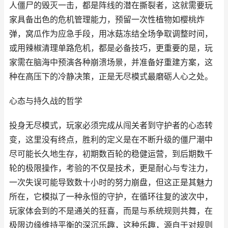
人僵尸的毁灭一击，都是阵线的潜在撕裂者，这就需要玩
家具备出色的危机管理能力，预留一次性植物如樱桃炸
弹，窝瓜作为应急手段，用冰菇冻结全场争取调整时间，
或用辣椒清理单路危机，都是必备技巧，更重要的是，玩
家需在脑海中预演各种崩溃场景，并准备好重建方案，这
种在高压下的冷静决策，正是无尽模式最磨砺人心之处。
心态与持久战的哲学
投身无尽模式，玩家必须完成从闯关者到守护者的心态转
变，这里没有终点，胜利的定义是在不断升级的僵尸潮中
尽可能长久地生存，初期数百轮的稳健运营，到后期数千
轮的极限操作，考验的不仅是技术，更是耐心与专注力，
一次失误可能导致数十小时的努力崩盘，但这正是其魅力
所在，它模拟了一种永恒的守护，在循环往复的波次中，
玩家体会到的不是通关的狂喜，而是与系统规则共舞，在
极限边缘维持平衡的深沉乐趣，这种乐趣，源自于对规则