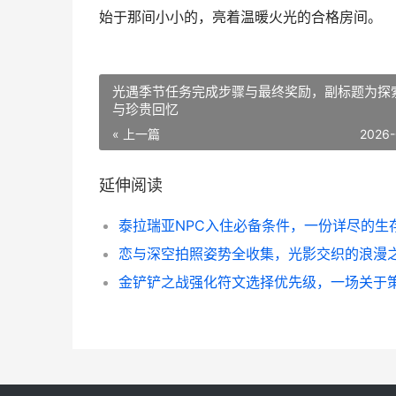
始于那间小小的，亮着温暖火光的合格房间。
光遇季节任务完成步骤与最终奖励，副标题为探
与珍贵回忆
« 上一篇
2026-
延伸阅读
恋与深空拍照姿势全收集，光影交织的浪漫