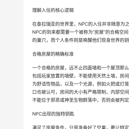
理解入住的核心逻辑
在泰拉瑞亚的世界里，NPC的入住并非随意为
NPC的到来都需要一个被称为“房屋”的合格
的巢穴，而个人条件则是唤醒他们现身世界的钥
合格房屋的精确标准
一个合格的房屋，远不止四面墙和一个屋顶那么
包括玩家放置的墙壁，不能使用天然土墙，房间
为舒适性物品，以及一个光源，例如火把或灯笼
口也被认可，房间的大小有严格限制，内部空间
不能位于邪恶或神圣生物群落中，否则会被判定
NPC出现的独特钥匙
满足了房屋条件，只是准备好了空巢，要让特定