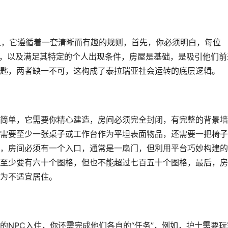
之，它遵循着一套清晰而有趣的规则，首先，你必须明白，每位
空间，以及满足其特定的个人出现条件，房屋是基础，是吸引他们前
匙，两者缺一不可，这构成了泰拉瑞亚社会运转的底层逻辑。
简单，它需要你精心建造，房间必须完全封闭，有完整的背景墙
需要至少一张桌子或工作台作为平坦表面物品，还需要一把椅子
，房间必须有一个入口，通常是一扇门，但利用平台巧妙构建的
至少要有六十个图格，但也不能超过七百五十个图格，最后，房
为不适宜居住。
的NPC入住，你还需完成他们各自的“任务”，例如，护士需要玩