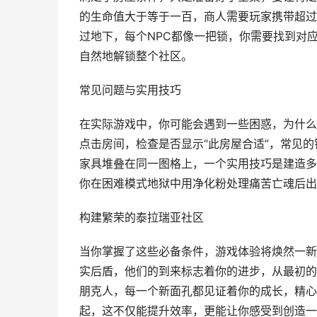
的生命值大于等于一百，商人需要玩家携带超过
过地下，每个NPC都像一把锁，你需要找到对
自然地解锁整个社区。
常见问题与实用技巧
在实际游戏中，你可能会遇到一些困惑，为什么
点击房间，检查是否显示“此房屋合适”，常见
家具堆叠在同一图格上，一个实用技巧是建造多
你在困难模式地狱中用净化粉处理痛苦亡魂后出
构建繁荣的泰拉瑞亚社区
当你掌握了这些必备条件，游戏体验将焕然一新
实后盾，他们的到来标志着你的进步，从最初的
朋克人，每一个新面孔都见证着你的成长，精心
起，这不仅能提升效率，更能让你感受到创造一