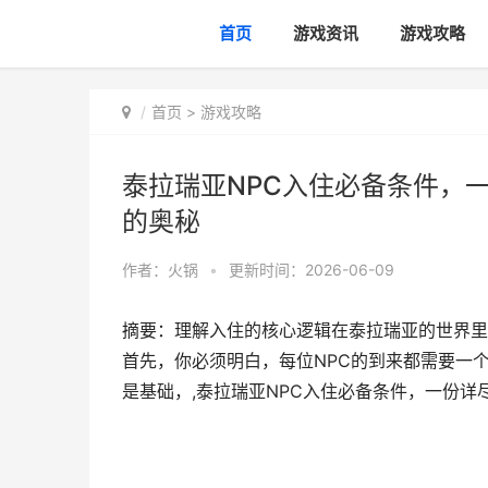
首页
游戏资讯
游戏攻略
首页
>
游戏攻略
泰拉瑞亚NPC入住必备条件，
的奥秘
作者：
火锅
•
更新时间：2026-06-09
摘要：理解入住的核心逻辑在泰拉瑞亚的世界里
首先，你必须明白，每位NPC的到来都需要一
是基础，,泰拉瑞亚NPC入住必备条件，一份