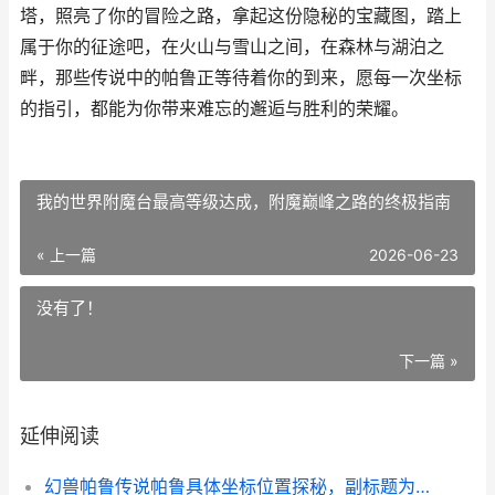
塔，照亮了你的冒险之路，拿起这份隐秘的宝藏图，踏上
属于你的征途吧，在火山与雪山之间，在森林与湖泊之
畔，那些传说中的帕鲁正等待着你的到来，愿每一次坐标
的指引，都能为你带来难忘的邂逅与胜利的荣耀。
我的世界附魔台最高等级达成，附魔巅峰之路的终极指南
« 上一篇
2026-06-23
没有了！
下一篇 »
延伸阅读
幻兽帕鲁传说帕鲁具体坐标位置探秘，副标题为帕鲁大陆的隐秘宝藏图