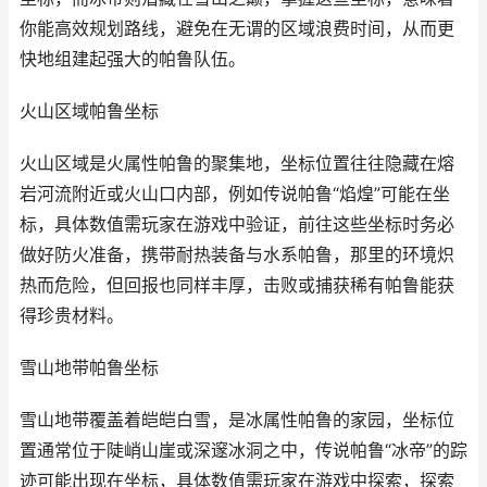
你能高效规划路线，避免在无谓的区域浪费时间，从而更
快地组建起强大的帕鲁队伍。
火山区域帕鲁坐标
火山区域是火属性帕鲁的聚集地，坐标位置往往隐藏在熔
岩河流附近或火山口内部，例如传说帕鲁“焰煌”可能在坐
标，具体数值需玩家在游戏中验证，前往这些坐标时务必
做好防火准备，携带耐热装备与水系帕鲁，那里的环境炽
热而危险，但回报也同样丰厚，击败或捕获稀有帕鲁能获
得珍贵材料。
雪山地带帕鲁坐标
雪山地带覆盖着皑皑白雪，是冰属性帕鲁的家园，坐标位
置通常位于陡峭山崖或深邃冰洞之中，传说帕鲁“冰帝”的踪
迹可能出现在坐标，具体数值需玩家在游戏中探索，探索