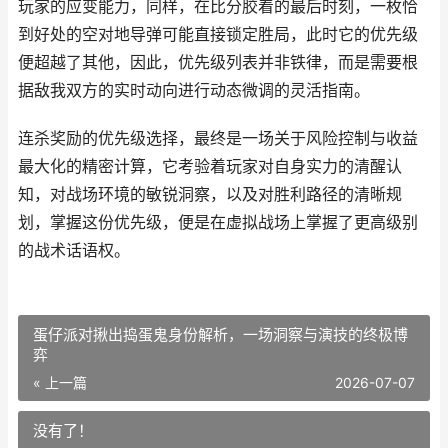
玩家的应变能力，同样，在比分胶着的最后时刻，一枚恰
到好处的空对地导弹可能直接锁定胜局，此时它的优先级
便超越了其他，因此，优先级列表并非铁律，而是需要根
据敌我双方的实时动向进行动态微调的灵活指南。
连杀奖励的优先级选择，最终是一场关于风险控制与收益
最大化的精密计算，它考验着玩家对自身实力的清醒认
知，对战场环境的敏锐洞察，以及对胜利路径的清晰规
划，掌握这份优先级，便是在虚拟战场上掌握了更高级别
的战术话语权。
蛋仔派对揪出捣蛋鬼身份解析，一场洞察与演技的终极博
弈
« 上一篇
2026-07-07
没有了！