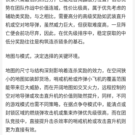
势在团队作战中价值连城，性价比极高，属于优先考虑的
辅助类奖励，与之相比，需要高分的高级奖励如武装直升
机或空对地导弹，虽然威力巨大，但获取难度高，一旦阵
亡便会前功尽弃，因此，在优先级排序中，稳定获取的中
低分奖励往往是构筑连杀链条的基石。
地图与模式，决定选择的关键环境。
地图的尺寸与结构深刻影响着连杀奖励的效力，在空间狭
小的地图如装卸货场，哨戒机枪或炸弹小飞机的覆盖范围
能带来巨大威胁，而在开阔地图如交叉火力，远程控制的
空对地导弹或攻击直升机的价值则陡然提升，同样，不同
的游戏模式也需不同策略，在据点争夺模式中，能清点或
封锁区域的燃烧弹攻击机或集束炸弹优先级很高，而在团
队竞技中，直接提升击杀效率的哨戒机枪或攻击直升机则
更为直接有效。