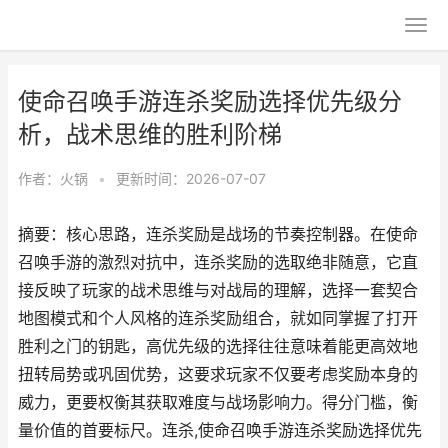
使命召唤手游连杀奖励选择优先级分
析，战术思维的胜利阶梯
作者：
火锅
•
更新时间：2026-07-07
摘要：核心思路，连杀奖励是战场的节奏控制器。在使命
召唤手游的激烈对抗中，连杀奖励的选取绝非随意，它直
接反映了玩家的战术思维与对战局的理解，选择一套契合
地图模式和个人风格的连杀奖励组合，就如同掌握了打开
胜利之门的钥匙，高优先级的选择往往意味着能更高效地
扭转局势或巩固优势，这要求玩家不仅要考虑奖励本身的
威力，更要权衡其获取难度与战场影响力。得分门槛，衡
量价值的首要标尺。连杀,使命召唤手游连杀奖励选择优先