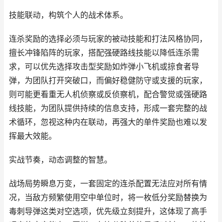
技能联动，构筑个人的战术体系。
连杀奖励的选择必须与玩家的被动技能和打法风格协同，
擅长冲锋陷阵的玩家，搭配强硬路线技能以降低连杀需
求，可以优先选择攻击型奖励如炸弹小飞机或掠食者导
弹，为团队打开突破口，而偏好稳健防守或支援的玩家，
则可能更看重无人机侦察或反侦察机，配合警觉或强硬路
线技能，为团队提供持续的信息支持，形成一套完整的战
术循环，忽视这种内在联动，再强大的单件奖励也难以发
挥最大效能。
实战节奏，动态调整的智慧。
战场局势瞬息万变，一套固定的连杀配置无法应对所有情
况，当敌方频繁使用空中单位时，将一枚低分奖励替换为
毒刺导弹这类对空选项，优先级立刻提升，这体现了高手