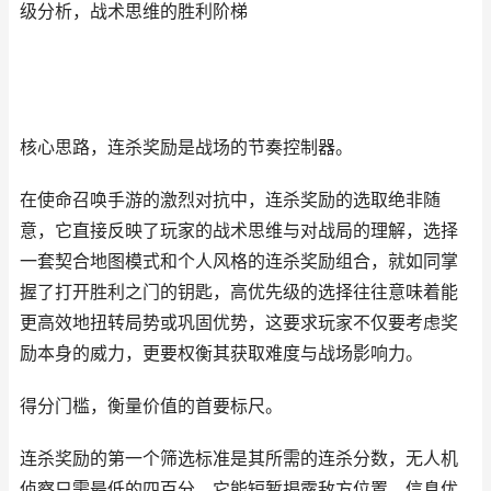
级分析，战术思维的胜利阶梯
核心思路，连杀奖励是战场的节奏控制器。
在使命召唤手游的激烈对抗中，连杀奖励的选取绝非随
意，它直接反映了玩家的战术思维与对战局的理解，选择
一套契合地图模式和个人风格的连杀奖励组合，就如同掌
握了打开胜利之门的钥匙，高优先级的选择往往意味着能
更高效地扭转局势或巩固优势，这要求玩家不仅要考虑奖
励本身的威力，更要权衡其获取难度与战场影响力。
得分门槛，衡量价值的首要标尺。
连杀奖励的第一个筛选标准是其所需的连杀分数，无人机
侦察只需最低的四百分，它能短暂揭露敌方位置，信息优