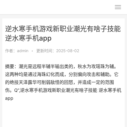
逆水寒手机游戏新职业潮光有啥子技能
逆水寒手机app
作者：
admin
•
更新时间：2025-08-02
摘要：潮光是远程半辅半输出类的，秋水为攻瑶珠为辅。
这两种均是通过海珠幻化而成，分别偏向攻击和辅助。它
的绝技天泽露华可削弱敌怪的回怒，并造成一定的范围
伤。Q",逆水寒手机游戏新职业潮光有啥子技能 逆水寒手机
app