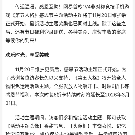
传递温暖，感恩互助！网易首款1V4非对称竞技手机游
戏《第五人格》感恩节主题活动主题将于11月20日维护后
正式开始，最新活动主题奖励也已同时上线。除了这些之
后，还有节日福利登录即送，各种美食、庆贺丰收的宴席
等候你的到来！
欢乐时光，享受美味
11月20日维护更新后，感恩节活动主题正式开始。为
了感谢各位访客长久以来支持，《第五人格》将开始全人
物限免运用活动主题，全服发放人物解开卡、时装6折卡等
感恩节福利，本次时装6折卡持续时刻将延长至2026年3月
31日。
活动主题期间，访客们参和指定活动主题，即可获取
【活动主题头像】香甜气息、【头像框】丰饶喜悦、记忆
珍宝旧赛季*3、排位保分卡*3等精致奖励。头像框周边围