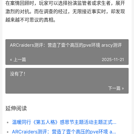
在案情回顾时，玩家可以选择扮演监管者或求生者，展开
激烈的对抗。而在调查的经过，无限接近事实时，却发现
越来越不可思议的真相。
ARCraiders测评：营造了壹个高压的pve环境 arscy测评
« 上一篇
2025-11-21
没有了！
下一篇 »
延伸阅读
温暖同行《第五人格》感恩节主题活动主题正式上线 温暖同行图片
ARCraiders测评：营造了壹个高压的pve环境 arscy测评