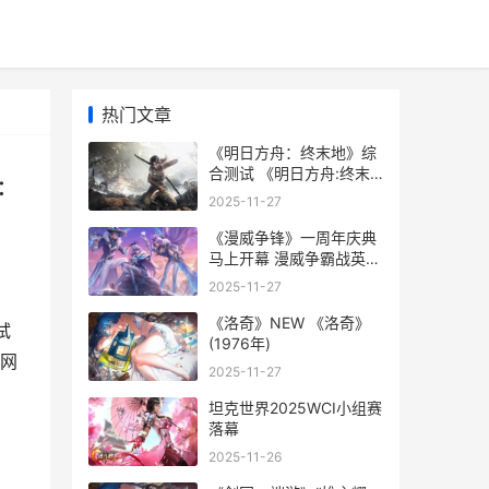
热门文章
《明日方舟：终末地》综
合测试 《明日方舟:终末
:
地》官方网站-Arknights:
2025-11-27
Endfield
《漫威争锋》一周年庆典
马上开幕 漫威争霸战英雄
排行最新
2025-11-27
《洛奇》NEW 《洛奇》
试
(1976年)
方网
2025-11-27
坦克世界2025WCI小组赛
落幕
2025-11-26