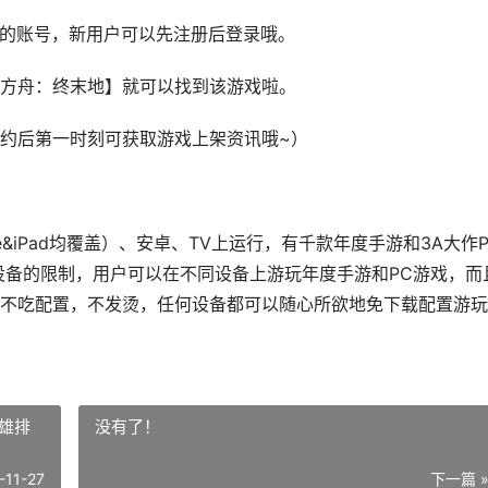
有的账号，新用户可以先注册后登录哦。
方舟：终末地】就可以找到该游戏啦。
约后第一时刻可获取游戏上架资讯哦~）
one&iPad均覆盖）、安卓、TV上运行，有千款年度手游和3A大作
设备的限制，用户可以在不同设备上游玩年度手游和PC游戏，而
不吃配置，不发烫，任何设备都可以随心所欲地免下载配置游玩
雄排
没有了！
-11-27
下一篇 