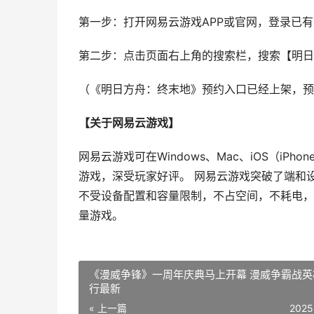
第一步：打开网易云游戏APP或官网，登录已
第二步：点击页面右上角的搜索栏，搜索【明日
（《明日方舟：终末地》预约入口已经上架，预
【关于网易云游戏】
网易云游戏可在Windows、Mac、iOS（iPh
游戏，深受玩家好评。 网易云游戏突破了端和
不受设备配置和容量限制，不占空间，不耗电，
量游戏。
《漫威争锋》一周年庆典马上开幕 漫威争霸战英
行最新
« 上一篇
2025