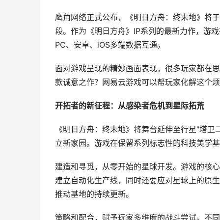
鹰角网络正式公布，《明日方舟：终末地》将于1
段。作为《明日方舟》IP系列的最新力作，游
PC、安卓、iOS多端数据互通。
面对游戏呈现的精妙画面表现，很多玩家都在思
款诚意之作？网易云游戏可以帮玩家化解这个烦
开拓者的新征程：从感染者危机到星际拓荒
《明日方舟：终末地》将舞台延伸至行星"塔卫二
立新家园。游戏在保留系列标志性的科技美学基
建造和寻觅，从零开始的星球开发。游戏的核心
建立自动化生产线，同时还要应对星球上的原生
推动基地的持续更新。
策略和配合，赋予玩家多维度的战斗尝试。不同