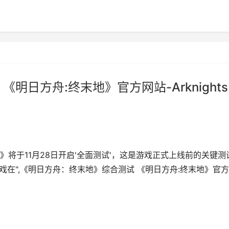
日方舟:终末地》官方网站-Arknights
将于11月28日开启'全面测试'，这是游戏正式上线前的关键测
戏在",《明日方舟：终末地》综合测试 《明日方舟:终末地》官