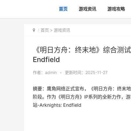
首页
游戏资讯
游戏攻略
首页
>
游戏资讯
《明日方舟：终末地》综合测试 《明
Endfield
作者：
admin
•
更新时间：2025-11-27
摘要：鹰角网络正式宣布，《明日方舟：终末地》
阶段。作为《明日方舟》IP系列的全新力作，游
站-Arknights: Endfield