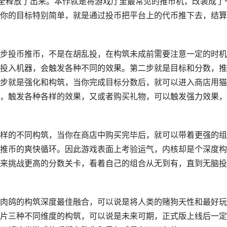
完全释放了出来。本作就是将游戏厅里最常见的推币机，改装成了
你的目标特别简单，就是通过投币把平台上的代币推下去，结算
步投币推币，不是在胡乱投，在构筑未成前需要注意一定的时机
投入机器，会触发各种不同的效果。第二步就是目标和分数，推
步就是强化和构筑，当你完成目标分数后，就可以进入商店用猫
，触发各种各样的效果，又或者购买礼物，可以触发强力效果，
样的不同构筑，当你在商店中购买完毕后，就可以带着更强的组
推币的爽快循环。因此游戏表面上考验运气，内核却是个深度构
来挑战更高的分数关卡，看着自己的组合从无到有，直到无脑投
肉鸽的构筑深度最佳融合，可以说是将人类的赌狗天性和最好玩
片三种不同维度的构筑，可以说是未来可期，正式版上线后一定