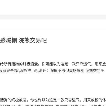
感爆棚 浣熊交易吧
给所有赌狗的终极浪漫。你可能以为这是一款只靠运气，用来放
段就完全释",浣熊推币机测评：深度不够但爽感爆棚 浣熊交易吧
赌狗的终极放荡。你也许以为这是一款只靠运气，用来放松的休