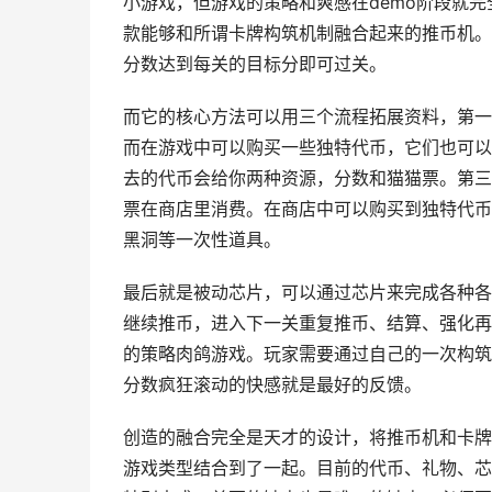
小游戏，但游戏的策略和爽感在demo阶段就
款能够和所谓卡牌构筑机制融合起来的推币机。
分数达到每关的目标分即可过关。
而它的核心方法可以用三个流程拓展资料，第一
而在游戏中可以购买一些独特代币，它们也可以
去的代币会给你两种资源，分数和猫猫票。第三
票在商店里消费。在商店中可以购买到独特代币
黑洞等一次性道具。
最后就是被动芯片，可以通过芯片来完成各种各
继续推币，进入下一关重复推币、结算、强化再
的策略肉鸽游戏。玩家需要通过自己的一次构筑
分数疯狂滚动的快感就是最好的反馈。
创造的融合完全是天才的设计，将推币机和卡牌
游戏类型结合到了一起。目前的代币、礼物、芯