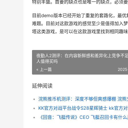
特别丰盛。首要的缺点也是唯一的缺点，必须要
目前demo版本已经开始了重复的套路化，最
难题。目前对这款游戏的感觉至少是值得加入梦
塔这类游戏，是可以在这款游戏里找到相同趣味
夜勤人2测评：在内容新鲜感和差异化上竞争不足
人值得买吗
« 上一篇
2025
延伸阅读
《回音：飞艇传说》CEO 飞艇召回卡有什么