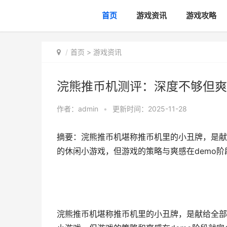
首页
游戏资讯
游戏攻略
首页
>
游戏资讯
浣熊推币机测评：深度不够但爽
作者：
admin
•
更新时间：2025-11-28
摘要：浣熊推币机堪称推币机里的小丑牌，是献
的休闲小游戏，但游戏的策略与爽感在demo阶
浣熊推币机堪称推币机里的小丑牌，是献给全部