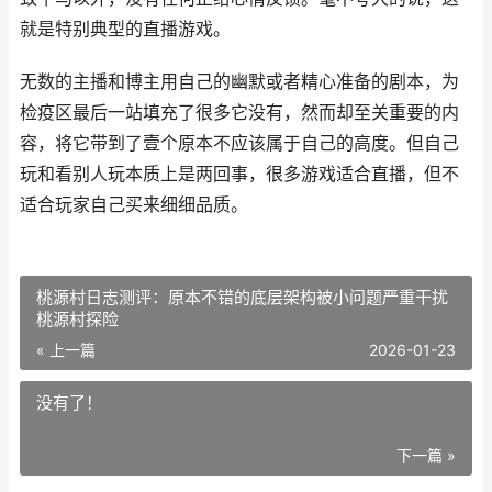
就是特别典型的直播游戏。
无数的主播和博主用自己的幽默或者精心准备的剧本，为
检疫区最后一站填充了很多它没有，然而却至关重要的内
容，将它带到了壹个原本不应该属于自己的高度。但自己
玩和看别人玩本质上是两回事，很多游戏适合直播，但不
适合玩家自己买来细细品质。
桃源村日志测评：原本不错的底层架构被小问题严重干扰
桃源村探险
« 上一篇
2026-01-23
没有了！
下一篇 »