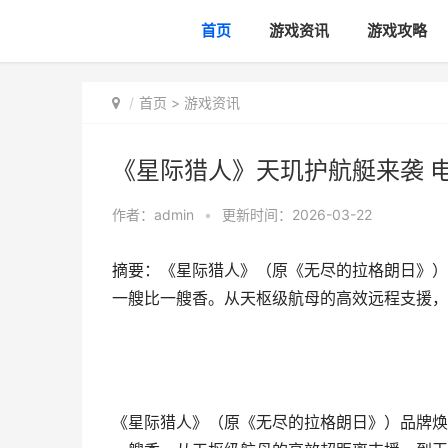
首页
游戏资讯
游戏攻略
首页
>
游戏资讯
《星际猎人》天玑护航艇来袭 
作者：
admin
•
更新时间：2026-03-22
摘要：《星际猎人》（原《无尽的拉格朗日》）
一艘比一艘香。从天枢级航母的高效远程支援，
《星际猎人》（原《无尽的拉格朗日》）品牌焕