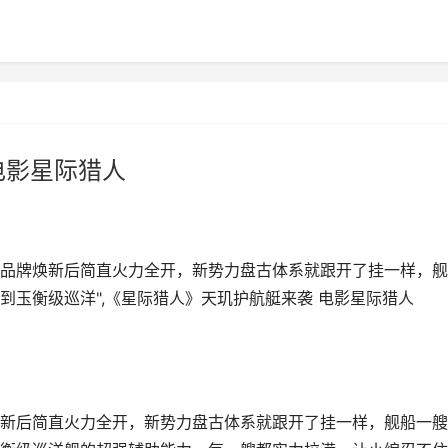
电影星际猎人
品牌焕新后简直火力全开，新势力盘古体系就跟开了挂一样，舰
到玉衡级巡洋",《星际猎人》天玑护航艇来袭 电影星际猎人
新后简直火力全开，新势力盘古体系就跟开了挂一样，舰船一艘