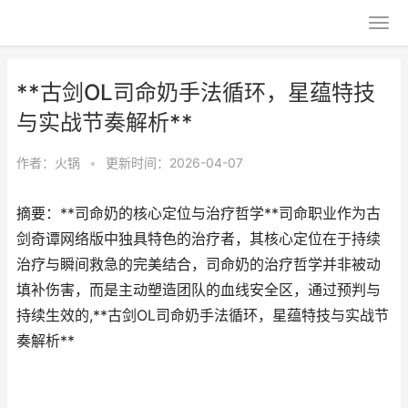
**古剑OL司命奶手法循环，星蕴特技
与实战节奏解析**
作者：
火锅
•
更新时间：2026-04-07
摘要：**司命奶的核心定位与治疗哲学**司命职业作为古
剑奇谭网络版中独具特色的治疗者，其核心定位在于持续
治疗与瞬间救急的完美结合，司命奶的治疗哲学并非被动
填补伤害，而是主动塑造团队的血线安全区，通过预判与
持续生效的,**古剑OL司命奶手法循环，星蕴特技与实战节
奏解析**