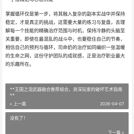
掌握循环仅是第一步，将其融入复杂的副本实战中并保持
稳定，才是真正的挑战，这需要大量的练习与复盘，去理
解每一个技能的精确治疗范围与时机，保持冷静的头脑至
关重要，即使在最混乱的战斗中，也要稳住自己的节奏，
相信自己的预判与循环，司命奶的治疗如同编织一张温暖
的生命之网，这份守护团队的成就感，正是治疗职业最大
的乐趣所在。
**王国之泪武器融合推荐组合，资深玩家的破坏艺术指南
**
« 上一篇
2026-04-07
没有了！
下一篇 »