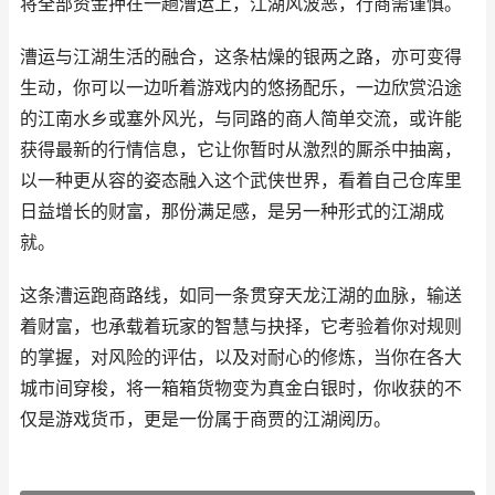
将全部资金押在一趟漕运上，江湖风波恶，行商需谨慎。
漕运与江湖生活的融合，这条枯燥的银两之路，亦可变得
生动，你可以一边听着游戏内的悠扬配乐，一边欣赏沿途
的江南水乡或塞外风光，与同路的商人简单交流，或许能
获得最新的行情信息，它让你暂时从激烈的厮杀中抽离，
以一种更从容的姿态融入这个武侠世界，看着自己仓库里
日益增长的财富，那份满足感，是另一种形式的江湖成
就。
这条漕运跑商路线，如同一条贯穿天龙江湖的血脉，输送
着财富，也承载着玩家的智慧与抉择，它考验着你对规则
的掌握，对风险的评估，以及对耐心的修炼，当你在各大
城市间穿梭，将一箱箱货物变为真金白银时，你收获的不
仅是游戏货币，更是一份属于商贾的江湖阅历。