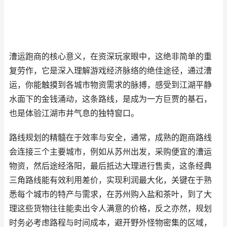
漕运跑商的核心意义，在资深玩家眼中，这绝非简单的重
复劳作，它是深入理解游戏经济脉络的绝佳途径，通过漕
运，你能触摸到各城市物资需求的脉搏，感受到江湖平静
水面下的金钱涌动，这条路线，是成为一方巨贾的基石，
也是体验江湖市井气息的独特窗口。
路线规划的精髓在于效率与安全，通常，成熟的跑商路线
会连接三个主要城市，例如从苏州出发，采购便宜的漕运
物资，然后途经洛阳，最后抵达大理进行售卖，这条经典
三角路线能有效利用差价，实现利润最大化，关键在于熟
悉每个城市的特产与需求，在苏州购入盐和茶叶，到了大
理这些货物往往能卖出令人满意的价格，反之亦然，规划
时务必考虑路程与时间成本，避开野外怪物密集的区域，