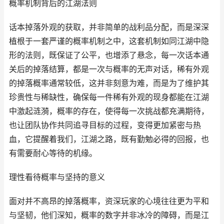
概率机制背后的江湖法则
话本掉落外观的获取，并非简单的战利品分配，而是深深
植根于一套严谨的概率机制之中，这套机制如同江湖中隐
形的法则，既保证了公平，也增添了悬念，每一次话本通
关后的掉落结算，都是一次与概率的无声对话，稀有外观
的掉落概率通常较低，这并非刻意为难，而是为了维护其
珍贵性与稀缺性，确保每一件稀有外观的现身都能在江湖
中激起涟漪，概率的存在，使得每一次挑战都充满期待，
也让团队协作共同追寻目标的过程，变得更加紧密与热
血，它提醒着我们，江湖之路，既有勤勉必得的回报，也
有需要耐心等待的机缘。
理性看待概率与坚持的意义
面对并不高昂的掉落概率，资深玩家的心境往往更为平和
与坚韧，他们深知，概率的数字并非冰冷的障碍，而是江