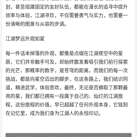
划，甚至组建固定的友好队伍，都能在漫长的追寻中提升
效率与体验，江湖寻珍，不仅需要勇气与实力，也需要一
份清晰的图景与从容的步调。
江湖梦远外观如星
每一件话本掉落的外观，都像是点缀在江湖夜空中的星
辰，它们并非触手可及，却始终散发着吸引我们前行探索
的光芒，那概率的数字，是苍穹的距离，而我们的每一次
挑战，都是向星空迈出的脚步，在这条路上，我们结识同
道，精进武学，体验悲欢，最终，无论是否摘取了那颗最
亮的星，我们都已拥有一段属于自己的、灿烂的江湖旅
程，这份旅程的价值，早已超越了任何外观本身，它铭刻
在记忆里，成为我们身为江湖人的永恒印记。