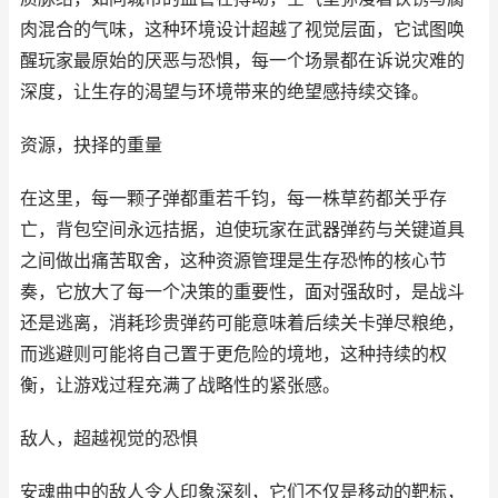
肉混合的气味，这种环境设计超越了视觉层面，它试图唤
醒玩家最原始的厌恶与恐惧，每一个场景都在诉说灾难的
深度，让生存的渴望与环境带来的绝望感持续交锋。
资源，抉择的重量
在这里，每一颗子弹都重若千钧，每一株草药都关乎存
亡，背包空间永远拮据，迫使玩家在武器弹药与关键道具
之间做出痛苦取舍，这种资源管理是生存恐怖的核心节
奏，它放大了每一个决策的重要性，面对强敌时，是战斗
还是逃离，消耗珍贵弹药可能意味着后续关卡弹尽粮绝，
而逃避则可能将自己置于更危险的境地，这种持续的权
衡，让游戏过程充满了战略性的紧张感。
敌人，超越视觉的恐惧
安魂曲中的敌人令人印象深刻，它们不仅是移动的靶标，