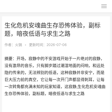
生化危机安魂曲生存恐怖体验，副标
题，暗夜低语与求生之路
作者：
火锅
•
更新时间：2026-07-06
摘要：开场，寂静中的不安游戏开始于一片绝对的寂静，
没有激昂的音乐，只有脚步踏过潮湿地面的闷响，和远处
隐约传来的，无法辨别的低语，这种寂静并非安宁，而是
巨大压力前的真空，它让每一次开门声都显得刺耳，让每
一次转角都充满未知的玩家知道，这寂静,生化危机安魂曲
生存恐怖体验，副标题，暗夜低语与求生之路