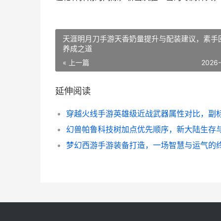
天涯明月刀手游天香奶量提升与配装建议，素手
养成之道
« 上一篇
2026
延伸阅读