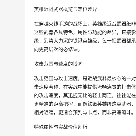
英雄近战武器概览与定位差异
在穿越火线手游的战场上，英雄级近战武器绝非
这些武器各具特色，属性与功能的差异，直接影
级，到势大力沉的铁锹英雄级，每一把武器都承
向更高层次的必修课。
攻击范围与速度的博弈
攻击范围与攻击速度，是近战武器最核心的一对
击速度著称，在实战中能提供流畅连贯的打击体
的攻击速度，其迅捷无比的轻击两连，往往能在
更精准的距离把控，而像铁锹英雄级这类武器，
相对迟缓，更适合预判与卡点，而非高速缠斗。
特殊属性与实战价值剖析