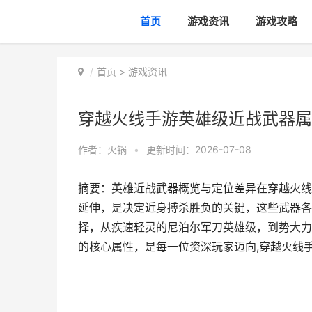
首页
游戏资讯
游戏攻略
首页
>
游戏资讯
穿越火线手游英雄级近战武器属
作者：
火锅
•
更新时间：2026-07-08
摘要：英雄近战武器概览与定位差异在穿越火线
延伸，是决定近身搏杀胜负的关键，这些武器各
择，从疾速轻灵的尼泊尔军刀英雄级，到势大力
的核心属性，是每一位资深玩家迈向,穿越火线