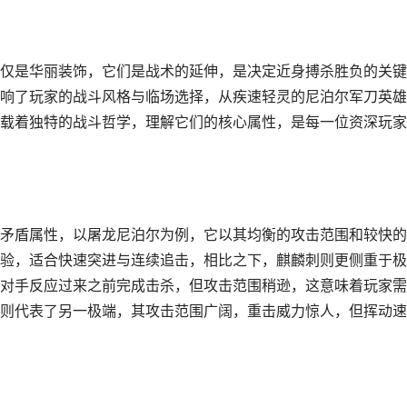
仅是华丽装饰，它们是战术的延伸，是决定近身搏杀胜负的关键
响了玩家的战斗风格与临场选择，从疾速轻灵的尼泊尔军刀英雄
载着独特的战斗哲学，理解它们的核心属性，是每一位资深玩家
矛盾属性，以屠龙尼泊尔为例，它以其均衡的攻击范围和较快的
验，适合快速突进与连续追击，相比之下，麒麟刺则更侧重于极
对手反应过来之前完成击杀，但攻击范围稍逊，这意味着玩家需
则代表了另一极端，其攻击范围广阔，重击威力惊人，但挥动速