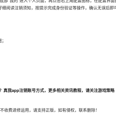
击底部“我的”进入个人页面，再点击右上角配置图标，在配置界面
，仔细阅读注销须知，按提示完成身份验证等操作，确认无误后即
钮；
号？真我app注销账号方式，更多相关资讯教程，请关注游戏策略
不收费进修运用，请支持正版，如有侵权，联系删除！