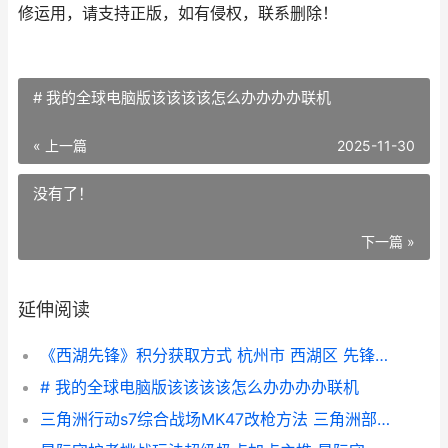
修运用，请支持正版，如有侵权，联系删除！
# 我的全球电脑版该该该该怎么办办办办联机
« 上一篇
2025-11-30
没有了！
下一篇 »
延伸阅读
《西湖先锋》积分获取方式 杭州市 西湖区 先锋人物
# 我的全球电脑版该该该该怎么办办办办联机
三角洲行动s7综合战场MK47改枪方法 三角洲部队通关攻略