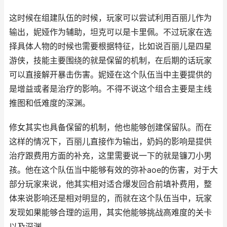
这时候在组建队伍的时候，玩家可以尝试利用百丽儿作为
输出，妮娅作为辅助，坦克可以是卡里佩。不过玩家在选
择具体人物的时候也需要根据特征，比如说百丽儿是四星
游侠，技能主要围绕的就是保留的机制，在后期的话玩家
可以直接解开暴击伤害。妮娅在这个队伍当中主要提供的
是增益或者是治疗的影响。不得不说这个组合主要是主线
推图和低难度的深渊。
修女其实也具备保留的机制，他也能够创建保留队。而在
这样的情况下，百丽儿直接作为输出，奶妈的影响是提供
治疗跟费用方面的补充，这里需要说一下的就是镰刀小男
孩。他在这个队伍当中能够有效的弥补aoe的伤害，对于大
部分玩家来说，他其实相对适合爆发回合前填补费用，整
体来说影响还是相对明显的，而就在这个队伍当中，玩家
发现如果能够合理的运用，其实他能够挑战高难度的关卡
以及深渊。