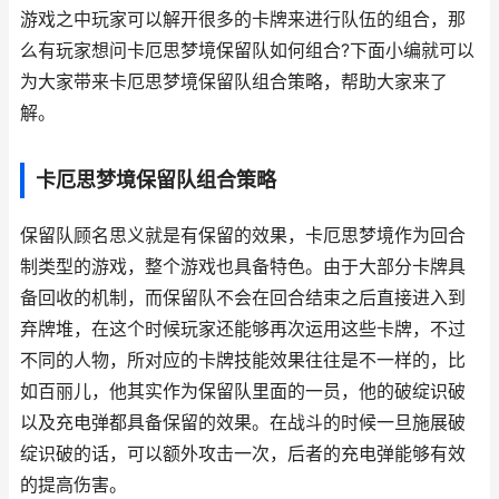
游戏之中玩家可以解开很多的卡牌来进行队伍的组合，那
么有玩家想问卡厄思梦境保留队如何组合?下面小编就可以
为大家带来卡厄思梦境保留队组合策略，帮助大家来了
解。
卡厄思梦境保留队组合策略
保留队顾名思义就是有保留的效果，卡厄思梦境作为回合
制类型的游戏，整个游戏也具备特色。由于大部分卡牌具
备回收的机制，而保留队不会在回合结束之后直接进入到
弃牌堆，在这个时候玩家还能够再次运用这些卡牌，不过
不同的人物，所对应的卡牌技能效果往往是不一样的，比
如百丽儿，他其实作为保留队里面的一员，他的破绽识破
以及充电弹都具备保留的效果。在战斗的时候一旦施展破
绽识破的话，可以额外攻击一次，后者的充电弹能够有效
的提高伤害。