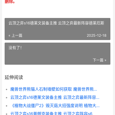
删除。
云顶之弈s16德莱文装备主推 云顶之弈最新阵容德莱厄斯
« 上一篇
2025-12-18
没有了！
下一篇 »
延伸阅读
魔兽世界熊猫人石制墙壁如何获取 魔兽世界熊猫人版本什么职业厉害
云顶之弈s16德莱文装备主推 云顶之弈最新阵容德莱厄斯
《植物大战僵尸2》毁灭菇大招强度说明 植物大战僵尸无尽版
云顶之弈s16普朗克装备主推 云顶之弈阵容s6