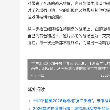
戏带来了全新的战术维度，它可能催生出以电磁
时间的增强电池，它的出现也必然影响其他枪械
游戏保持活力的源泉。
脉冲步枪已经降临在特训岛的战场上，它那独特
自己的背包和战术，这片熟悉的战场因为一束束
所在，每一次更新都不是终点，而是另一段精彩
**逆水寒2026开放世界武侠玩法，江湖新生代
画卷，副标题，从呼吸到心跳的武侠世界重构**
« 上一篇
2026
延伸阅读
2026端游热度排行榜：虚拟与现实交织的