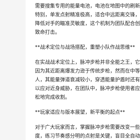
需要搜集专用的能量电池，电池在地图中的刷新
特别，单发点射精准极高，适合中远距离交锋，
降低对手的瞄准灵敏度，这个机制为团队配合创
致命打击。
**战术定位与战场搭配，重塑小队作战思维**
在实战战术定位上，脉冲步枪并非全能之王，它
因为其近距离爆发力逊于传统步枪，然而在中等
人，其能量弹道衰减较小，穿透能量护盾时还有
以应对近身威胁，在团队中，脉冲步枪使用者应
松地完成收割。
**玩家适应与版本展望，新平衡的起点**
对于广大玩家而言，掌握脉冲步枪需要改变一些
度，练习节奏感分明的点射是关键，盲目全自动