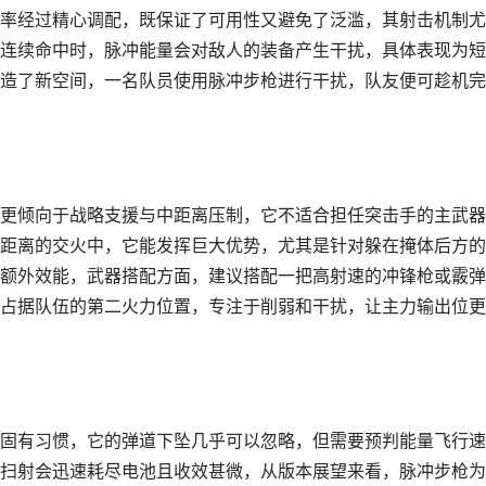
率经过精心调配，既保证了可用性又避免了泛滥，其射击机制尤
连续命中时，脉冲能量会对敌人的装备产生干扰，具体表现为短
造了新空间，一名队员使用脉冲步枪进行干扰，队友便可趁机完
更倾向于战略支援与中距离压制，它不适合担任突击手的主武器
距离的交火中，它能发挥巨大优势，尤其是针对躲在掩体后方的
额外效能，武器搭配方面，建议搭配一把高射速的冲锋枪或霰弹
占据队伍的第二火力位置，专注于削弱和干扰，让主力输出位更
固有习惯，它的弹道下坠几乎可以忽略，但需要预判能量飞行速
扫射会迅速耗尽电池且收效甚微，从版本展望来看，脉冲步枪为