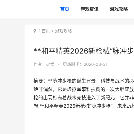
首页
游戏资讯
游戏攻略
首页
>
游戏攻略
**和平精英2026新枪械“脉冲
作者：
火锅
•
更新时间：2026-03-31
摘要：**脉冲步枪的诞生背景，科技与战术的必
绝非偶然，它是虚拟军事科技树的一次大胆绽放
枪的出现标志着战术竞技进入了新纪元，它并非
想,**和平精英2026新枪械“脉冲步枪”，未来战