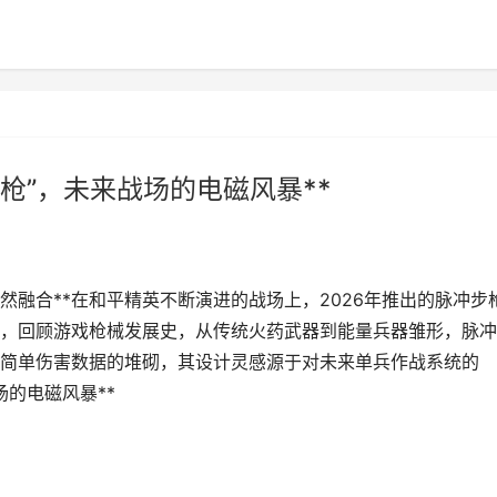
步枪”，未来战场的电磁风暴**
然融合**在和平精英不断演进的战场上，2026年推出的脉冲步
，回顾游戏枪械发展史，从传统火药武器到能量兵器雏形，脉冲
简单伤害数据的堆砌，其设计灵感源于对未来单兵作战系统的
场的电磁风暴**