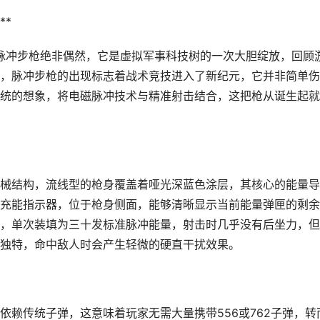
**
的脉冲步枪绝非偶然，它是虚拟军事科技树的一次大胆绽放，回顾
，脉冲步枪的出现标志着战术竞技进入了新纪元，它并非简单伤
统的想象，将电磁脉冲技术与精准射击结合，这把枪从诞生起就
械结构，流线型的枪身覆盖着哑光深蓝色涂层，其核心的能量导
充能指示器，位于枪身侧面，能够清晰显示当前能量弹匣的剩余
，单次装填为三十发标准脉冲能量，射击时几乎没有后坐力，但
独特，命中敌人时会产生轻微的硬直干扰效果。
依赖传统子弹，这意味着玩家无需大量携带556或762子弹，转