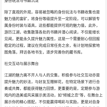
身份玩法与书籍沉淀
除了直观的外观，容易被忽略的身份玩法与书籍收集也是
魅力值的富矿，将身份等级提升至一定阶段，可以解锁专
属身份时装与道具，这些都能提供可观的魅力值，此外，
游历江湖，收集散落各处的书籍并潜心阅读，不仅能增长
见闻，更能永久提升魅力属性，这是一个需要耐心但回报
稳定的过程，建议在完成日常任务之余，有计划地探索地
图角落，拜访各地书生，逐步完善你的藏书库。
社交互动与展示舞台
江湖的魅力离不开人与人的交集，积极参与社交互动亦是
提升魅力的妙法，与好友互赠鲜花，在特定场景下进行合
奏或共舞，都能获得魅力回馈，更重要的是，定期参与游
戏内的选美或风采展示类活动，如“倾城之恋”等，在舞台上
展示你的精心搭配，不仅能赢得喝彩与奖励，更是对自身