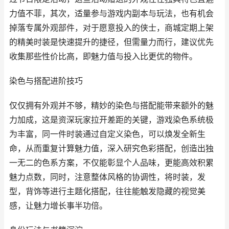
力值不菲，其次，适量参与游戏内副本与玩法，也有机会
掉落专属外观部件，对于愿意投入的侠士，商城定期上架
的精美时装是快速提升的捷径，但需量力而行，建议优先
收集那些性价比高，即魅力值与投入比更优的物件。
染色与搭配进阶技巧
仅仅拥有外观并不够，精妙的染色与搭配能带来额外的魅
力加成，这是资深玩家拉开差距的关键，游戏染色系统极
为丰富，同一件时装通过自定义染色，可以焕发全新生
命，从而重复计算魅力值，深入研究色彩搭配，创造出独
一无二的色系方案，不仅能彰显个人品味，更能高效积累
魅力点数，同时，注意整体风格的协调性，将时装，发
型，背饰等进行主题化搭配，往往能触发隐藏的视觉美
感，让魅力增长事半功倍。