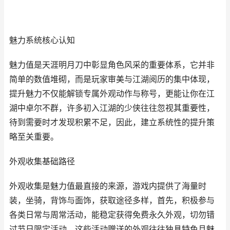
魅力系统核心认知
魅力值是天涯明月刀中彰显角色风采的重要体系，它并非
简单的数值堆砌，而是玩家审美与江湖阅历的集中体现，
提升魅力不仅能解锁专属外观动作与称号，更能让你在江
湖中卓尔不群，许多初入江湖的少侠往往忽视其重要性，
待到需要时才发现积累不足，因此，建立系统性的提升策
略至关重要。
外观收集基础路径
外观收集是魅力值最直接的来源，游戏内提供了海量时
装，坐骑，背饰与面饰，获取途径多样，首先，积极参与
各类日常与周常活动，能稳定获得免费永久外观，切勿错
过节日限定活动，这些活动赠送的外观往往独具特色且魅