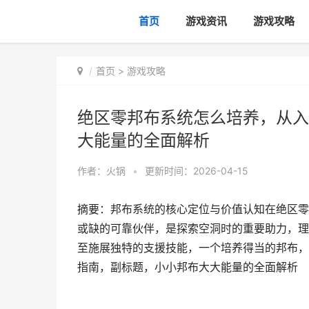
首页
游戏资讯
游戏攻略
首页
>
游戏攻略
绝区零邦布系统怎么培养，从入
大能量的全面解析
作者：
火锅
•
更新时间：2026-04-15
摘要：邦布系统的核心定位与价值认知在绝区零
或缺的可靠伙伴，是探索空洞时的重要助力，理
至施展独特的支援技能，一个培养得当的邦布，
指南，副标题，小小邦布大大能量的全面解析