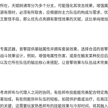
所在，天赋树通常分为多个分支，可能强化其攻击效果，增强属
源有限时，必须有所取舍，应根据你主力队伍的构成与需求，优
乏聚怪手段，那么优先点亮拥有聚怪效果的天赋，这比单纯增加
专属武器，音擎提供基础属性并拥有套装效果，选择合适的音擎
战斗效果设计，例如，增强电属性伤害，或是在触发某种反应后
以及它所在队伍的输出核心来搭配，让音擎效果与队伍战术完美
考虑邦布与代理人之间的协同，有些邦布技能能完美配合特定角
害加成，有些则能弥补队伍的短板，如提供护盾或治疗，在高压
的关键，这需要玩家熟悉邦布的技能效果与冷却时间，将其融入