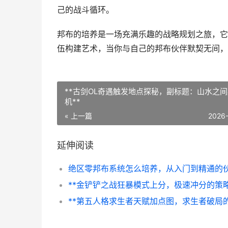
己的战斗循环。
邦布的培养是一场充满乐趣的战略规划之旅，它
伍构建艺术，当你与自己的邦布伙伴默契无间，
**古剑OL奇遇触发地点探秘，副标题：山水之
机**
« 上一篇
2026
延伸阅读