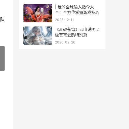
可能的路线：
| 我的全球输入指令大
全：全方位掌握游戏技巧
队
2025-12-11
《斗破苍穹》云山说明 斗
破苍穹云韵特别篇
2026-02-26
»