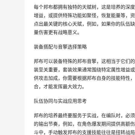
每个邦布都拥有独特的天赋树，这是培养的深度
增益，或提供特殊功能如聚怪，恢复能量等，资
点出最关键的核心天赋，例如，如果你的队伍缺
量伤害更有战略意义。
装备搭配与音擎选择策略
邦布可以装备特殊的邦布音擎，这相当于它们的
装至关重要，套装效果通常围绕特定属性增益或
供攻击加成，你需要根据邦布自身的技能特性，
合，才能发挥最大效力。
队伍协同与实战应用思考
邦布的培养最终要服务于实战，在编队时，必须
的输出节奏，例如，在角色爆发期间提供高额伤
斗中，手动触发邦布的支援技能往往是扭转战局