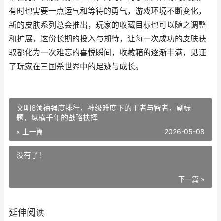
有时也需要一点运气和等待的勇气，游戏环境不断变化，
新的皮肤系列总会推出，玩家的收藏目标也可以随之调整
和扩展，这份长期的投入与期待，让每一次成功的皮肤获
取都化为一次难忘的喜悦瞬间，收藏箱的逐渐丰满，见证
了玩家在三国杀世界中的足迹与成长。
文明6领袖强度排行，神级难度下的王者与智者，副标
题，纵横千年的战略抉择
« 上一篇
2026-05-08
没有了！
下一篇 »
延伸阅读