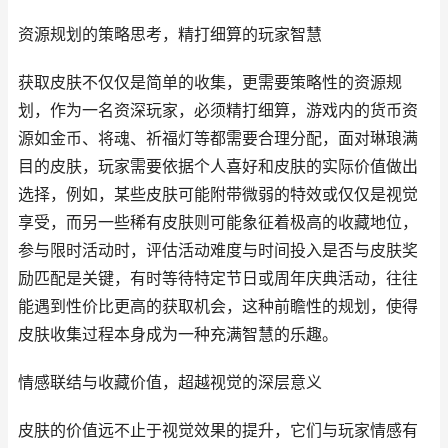
资源规划的策略思考，精打细算的玩家智慧
获取皮肤不仅仅是简单的收集，更需要策略性的资源规
划，作为一名资深玩家，必须精打细算，游戏内的货币资
源如金币、将魂、祈福灯等都需要合理分配，面对琳琅满
目的皮肤，玩家需要依据个人喜好和皮肤的实际价值做出
选择，例如，某些皮肤可能附带微弱的特效或仅仅是视觉
享受，而另一些稀有皮肤则可能象征着极高的收藏地位，
参与限时活动时，评估活动难度与时间投入是否与皮肤奖
励匹配是关键，有时等待特定节日或周年庆典活动，往往
能遇到性价比更高的获取机会，这种前瞻性的规划，使得
皮肤收集过程本身成为一种充满智慧的乐趣。
情感联结与收藏价值，超越视觉的深层意义
皮肤的价值远不止于视觉效果的提升，它们与玩家情感有