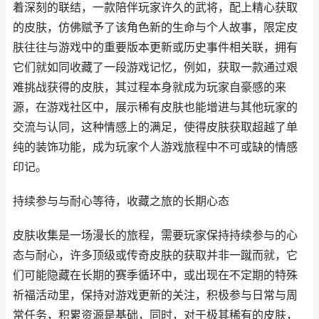
着深刻的联结，一款陪伴玩家许久的武将，配上精心获取
的皮肤，仿佛赋予了该角色新的生命与个人故事，限定皮
肤往往与游戏中的重要版本更新或历史事件相关联，拥有
它们就如同收藏了一段游戏记忆，例如，获取一款通过艰
难挑战获得的皮肤，其过程本身就成为玩家自豪感的来
源，在游戏社区中，展示稀有皮肤也能增进与其他玩家的
交流与认同，这种情感上的满足，使得皮肤获取超越了单
纯的装饰功能，成为玩家个人游戏旅程中不可或缺的情感
印记。
持续参与与耐心等待，收藏之旅的长期心态
皮肤收集是一场漫长的旅程，需要玩家保持持续参与的心
态与耐心，许多顶级或传奇皮肤的获取并非一蹴而就，它
们可能隐藏在长期的赛季循环中，或出现在不定期的特殊
祈福活动里，保持对游戏更新的关注，积极参与日常与周
常任务，积累资源是基础，同时，对于极其稀有的皮肤，