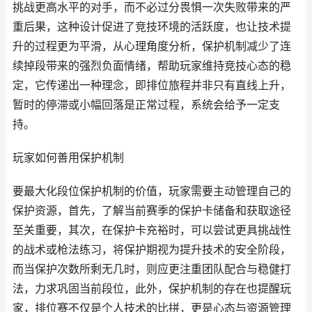
挑战更高水平的对手，而不必过分畏惧一次失败带来的严
重后果，这种设计促进了竞技环境的活跃度，也让技术提
升的过程更为平滑，从心理角度分析，保护机制减少了连
续掉段带来的强烈负面情绪，帮助玩家维持竞技心态的稳
定，它传递出一种理念，即排位旅程并非只有直线上升，
暂时的停滞或小幅回落是正常过程，系统会给予一定支
持。
玩家如何善用保护机制
要最大化段位保护机制的价值，玩家需要主动管理自己的
保护资源，首先，了解当前赛季的保护卡储备和获取途径
至关重要，其次，在保护卡充裕时，可以尝试更具挑战性
的战术或枪法练习，将保护期视为提升技术的安全阶段，
而当保护次数所剩无几时，则应更注重团队配合与稳健打
法，力求巩固当前段位，此外，保护机制的存在也提醒玩
家，排位赛不仅是个人技术的比拼，更是心态与资源管理