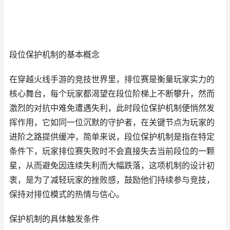
段位保护机制的基本概念
在穿越火线手游的竞技世界里，排位赛是衡量玩家实力的
核心舞台，每个玩家都渴望在段位阶梯上不断攀升，然而
激烈的对抗中难免遭遇失利，此时段位保护机制便悄然发
挥作用，它如同一位沉默的守护者，在关键节点为玩家的
进阶之路提供缓冲，简单来说，段位保护机制是指在特定
条件下，玩家排位赛失败时不会直接失去当前段位的一颗
星，从而避免因连续失利而大幅跌落，这项机制的设计初
衷，是为了减轻玩家的挫败感，鼓励他们持续参与竞技，
保持对排位模式的热情与信心。
保护机制的具体触发条件