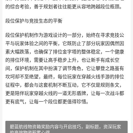
的综合考验，善于规划者往往能更从容地跨越段位瓶颈。
段位保护与竞技生态的平衡
段位保护机制作为游戏设计的一部分，始终在寻求竞技公
平与玩家体验之间的平衡，它既防止了部分玩家因偶然因
素大幅跌落，也确保了排位金字塔的整体稳定，一个健康
的排位环境，需要让高手稳步上升，也让新手有成长空
间，保护机制在其中扮演了调节角色，它让攀登之路虽有
坎坷却不至绝望，最终，每位玩家在穿越火线手游的排位
征程中，都会与这套机制不断互动，它不仅是规则条文，
更是陪伴玩家穿越火线的一道无形盾牌，让每一次战斗都
更有底气，让每一个段位都更值得珍惜。
碧蓝航线物资箱奖励内容与开启技巧，副标题，资深玩家
的高效物资积累心得