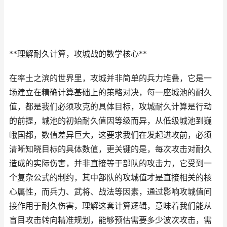
**理解耐久计算，攻城战的数学核心**
在率土之滨的世界里，攻城并非简单的兵力堆叠，它是一
场建立在精确计算基础上的策略对决，每一座城池的耐久
值，都是我们必须攻克的具体目标，攻城耐久计算是行动
的前提，城池的初始耐久值因等级而异，从低级城池到巍
峨国都，数值差异巨大，这要求我们在发起进攻前，必须
清晰知晓目标的具体数值，更关键的是，每次攻击对耐久
造成的实际伤害，并非直接等于部队的攻击力，它受到一
个复杂公式的制约，其中部队的攻城值才是直接相关的核
心属性，而兵力、武将、战法等因素，通过影响攻城值间
接作用于耐久伤害，理解这套计算逻辑，意味着我们能从
盲目攻击转向精准规划，能够预估需要多少波次攻击，需