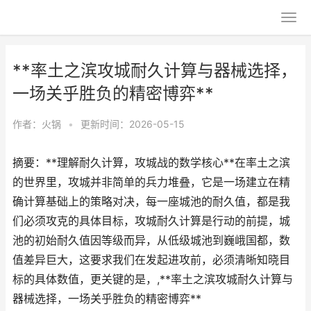
**率土之滨攻城耐久计算与器械选择，
一场关乎胜负的精密博弈**
作者：
火锅
•
更新时间：2026-05-15
摘要：**理解耐久计算，攻城战的数学核心**在率土之滨
的世界里，攻城并非简单的兵力堆叠，它是一场建立在精
确计算基础上的策略对决，每一座城池的耐久值，都是我
们必须攻克的具体目标，攻城耐久计算是行动的前提，城
池的初始耐久值因等级而异，从低级城池到巍峨国都，数
值差异巨大，这要求我们在发起进攻前，必须清晰知晓目
标的具体数值，更关键的是，,**率土之滨攻城耐久计算与
器械选择，一场关乎胜负的精密博弈**