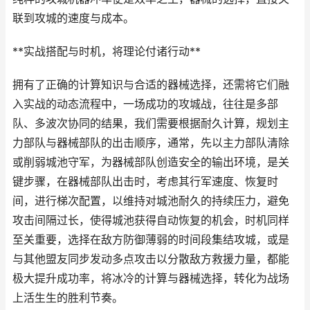
联到攻城的速度与成本。
**实战搭配与时机，将理论付诸行动**
拥有了正确的计算知识与合适的器械选择，还需将它们融
入实战的动态流程中，一场成功的攻城战，往往是多部
队、多波次协同的结果，我们需要根据耐久计算，规划主
力部队与器械部队的出击顺序，通常，先以主力部队清除
或削弱城池守军，为器械部队创造安全的输出环境，是关
键步骤，在器械部队出击时，考虑其行军速度、恢复时
间，进行梯次配置，以维持对城池耐久的持续压力，避免
攻击间隔过长，使得城池获得自动恢复的机会，时机同样
至关重要，选择在敌方防御薄弱的时间段集结攻城，或是
与其他盟友同步发动多点攻击以分散敌方救援力量，都能
极大提升成功率，将冰冷的计算与器械选择，转化为战场
上活生生的胜利节奏。