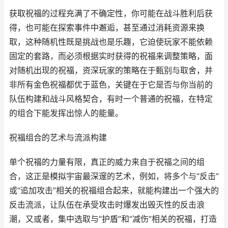
获取祝福的过程充满了不确定性，你可能在战斗胜利后获
得，也可能在探索事件中邂逅，甚至通过消耗资源来换
取，这种随机性既是挑战也是乐趣，它迫使玩家不能依赖
固定的套路，而必须根据实时获得的祝福来调整策略，面
对随机出现的祝福，资深玩家的策略在于甄别与取舍，并
非所有金色祝福都优于蓝色，关键在于它是否与你当前的
队伍构建和战斗风格契合，有时一个普通的祝福，在特定
的组合下能发挥出惊人的能量。
祝福组合的艺术与流派构建
单个祝福的力量有限，真正的威力来自于祝福之间的组
合，这正是模拟宇宙最深邃的艺术，例如，将多个与“反击”
或“追加攻击”相关的祝福组合起来，就能构建出一个强大的
反击流派，让队伍在承受攻击时爆发出毁灭性的反击浪
潮，又或者，集中选取与“护盾”和“减伤”相关的祝福，打造