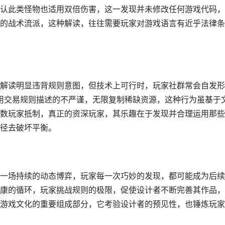
认此类怪物也适用双倍伤害，这一发现并未修改任何游戏代码，
的战术流派，这种解读，往往需要玩家对游戏语言有近乎法律条
解读明显违背规则意图，但技术上可行时，玩家社群常会自发形
利用交易规则描述的不严谨，无限复制稀缺资源，这种行为虽基于
数玩家抵制，真正的资深玩家，其乐趣在于发现并合理运用那些
径去破坏平衡。
一场持续的动态博弈，玩家每一次巧妙的发现，都可能成为后续
康的循环，玩家挑战规则的极限，促使设计者不断完善其作品，
游戏文化的重要组成部分，它考验设计者的预见性，也锤炼玩家