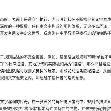
态度，表面上是遵守与执行，内心深处却在不断探寻其文字表述
深度的一种致敬，任何由文字构成的规则体系，无论多么严谨，
开发者用文字定义世界，玩家则在字里行间寻找行走的独特路径
于规则描述的不完全覆盖，例如，某策略游戏规则写明“单位不
口”的狭窄通道，其地形代码实际被归类为“道路”，那么严格遵循
读地图数据与规则关键词的玩家，则能发现这条隐秘路径，从而
规则文字框架之内，却超越了设计者的常规预想。
文字漏洞的传奇，在一款著名的角色扮演游戏中，规则书描述某
某些被归类为“构造体”但带有亡灵特性的怪物，并未被明确排除