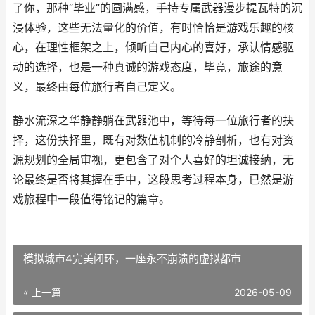
了你，那种“毕业”的圆满感，手持专属武器漫步提瓦特的沉
浸体验，这些无法量化的价值，有时恰恰是游戏乐趣的核
心，在理性框架之上，倾听自己内心的喜好，承认情感驱
动的选择，也是一种真诚的游戏态度，毕竟，旅途的意
义，最终由每位旅行者自己定义。
静水流深之华静静躺在武器池中，等待每一位旅行者的抉
择，这份抉择里，既有对数值机制的冷静剖析，也有对资
源规划的全局审视，更包含了对个人喜好的坦诚接纳，无
论最终是否将其握在手中，这段思考过程本身，已然是游
戏旅程中一段值得铭记的篇章。
模拟城市4完美闭环，一座永不崩溃的虚拟都市
« 上一篇
2026-05-09