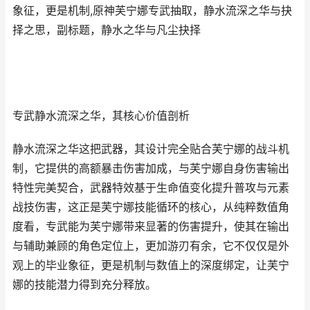
象征，更是机制,原神芙宁娜专武抽取，静水流深之华与抉
择之思，副标题，静水之华与凡尘抉择
专武静水流深之华，其核心价值剖析
静水流深之华这把武器，其设计完全贴合芙宁娜的战斗机
制，它提供的高额暴击伤害加成，与芙宁娜自身伤害输出
特性完美契合，武器特效基于生命值变化提升普攻与元素
战技伤害，这正是芙宁娜技能循环的核心，从纯粹数值角
度看，专武能为芙宁娜带来显著的伤害提升，使其在输出
与辅助兼顾的角色定位上，更加游刃有余，它不仅仅是外
观上的毕业象征，更是机制与数值上的深度绑定，让芙宁
娜的技能潜力得到充分释放。