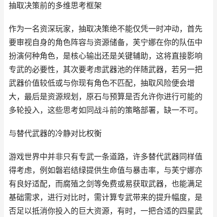
抽取决策前的多维思考框架
作为一名资深玩家，抽取决策绝不能仅凭一时冲动，首先
要审视自身的角色阵容与资源储备，芙宁娜在你的队伍中
扮演何种角色，是核心输出还是关键辅助，这将直接影响
专武的必要性，其次要考虑武器池的伴随武器，若另一把
武器价值较低或与你现有角色不匹配，抽取风险便会增
大，最后是资源规划，原石与预算是否允许你进行可能的
多轮投入，这些思考如同战斗前的策略部署，缺一不可。
与替代武器的冷静对比权衡
游戏世界中并非只有专武一条道路，许多替代武器同样值
得考虑，例如磐岩结绿提供生命值与暴击率，与芙宁娜亦
有良好适配，而腐殖之剑等免费或易获取武器，也能满足
基础需求，进行对比时，需计算专武带来的提升幅度，是
否足以抵消你投入的巨大资源，有时，一把合适的四星武