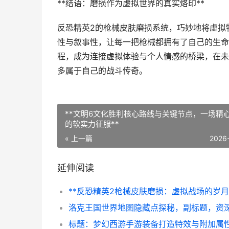
**结语：磨损作为虚拟世界的真实烙印**
反恐精英2的枪械皮肤磨损系统，巧妙地将虚拟
性与叙事性，让每一把枪械都拥有了自己的生命
程，成为连接虚拟体验与个人情感的桥梁，在未
多属于自己的战斗传奇。
**文明6文化胜利核心路线与关键节点，一场精
的软实力征服**
« 上一篇
2026
延伸阅读