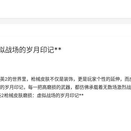
拟战场的岁月印记**
精英2的世界里，枪械皮肤不仅是装饰，更是玩家个性的延伸，而
的岁月印记，每一把高磨损的武器，都仿佛承载着无数场激烈战
英2枪械皮肤磨损：虚拟战场的岁月印记**