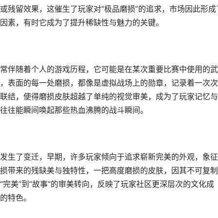
或残留效果，这催生了玩家对“极品磨损”的追求，市场因此形成
因素，有时它成为了提升稀缺性与魅力的关键。
常伴随着个人的游戏历程，它可能是在某次重要比赛中使用的武
，表面的每一处磨损，都像是虚拟战场上的勋章，记录着一次次
联结，使得磨损皮肤超越了单纯的视觉审美，成为了玩家记忆与
往往能瞬间唤起那些热血沸腾的战斗瞬间。
发生了变迁，早期，许多玩家倾向于追求崭新完美的外观，象征
损带来的残缺美与独特性，一把高度磨损的皮肤，因其不可复制
完美”到“故事”的审美转向，反映了玩家社区更深层次的文化成
的特色。