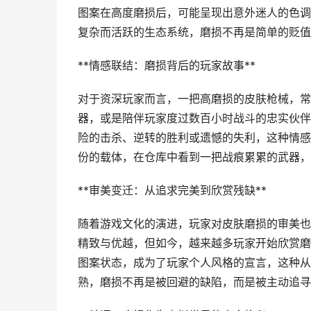
图案在高度磨损后，可能呈现出意外迷人的色调
复杂而活跃的生态系统，磨损不再是简单的贬值
**情感联结：磨损背后的玩家故事**
对于资深玩家而言，一把高磨损的皮肤枪械，常
器，或是陪伴玩家度过数百小时战斗的忠实伙伴
险的击杀、逆转的胜利或遗憾的失利，这种情感
份的载体，在仓库中看到一把战痕累累的武器，
**审美变迁：从追求完美到欣赏残缺**
随着游戏文化的演进，玩家对皮肤磨损的审美也
精致与优越，但如今，越来越多玩家开始欣赏磨
图案状态，成为了玩家个人风格的宣言，这种从“
熟，磨损不再是被回避的缺陷，而是被主动追寻