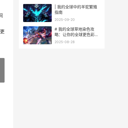
| 我的全球中的羊驼繁殖
指南
间
2025-09-20
# 我的全球草地染色攻
更
略：让你的全球更色彩斑
斓
2025-08-28
»