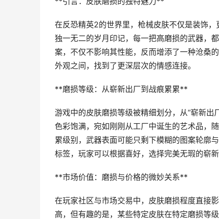
**引言：皮肤磨损的独特魅力**
在反恐精英2的世界里，枪械皮肤不仅是装饰，
独一无二的岁月印记，每一把高磨损的武器，都
案，不仅不影响其性能，反而增添了一种沧桑的
外观之间，找到了更深层次的情感连接。
**磨损等级：从崭新出厂到战痕累累**
游戏中的皮肤磨损等级被精细划分，从“崭新出厂
色彩饱满，宛如刚刚从工厂中诞生的艺术品，随
累级别，武器表面可能只剩下模糊的图案轮廓与
标签，玩家可以根据喜好，选择完美无瑕的崭新
**市场价值：磨损与价格的微妙关系**
在玩家社区与市场交易中，皮肤磨损程度直接影
高，但有趣的是，某些特定皮肤在特定磨损等级