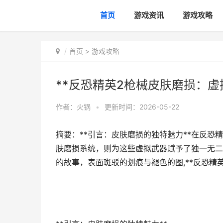
首页
游戏资讯
游戏攻略
首页
>
游戏攻略
**反恐精英2枪械皮肤磨损：虚
作者：
火锅
•
更新时间：2026-05-22
摘要：**引言：皮肤磨损的独特魅力**在反恐
肤磨损系统，则为这些虚拟武器赋予了独一无二
的故事，表面斑驳的划痕与褪色的图,**反恐精