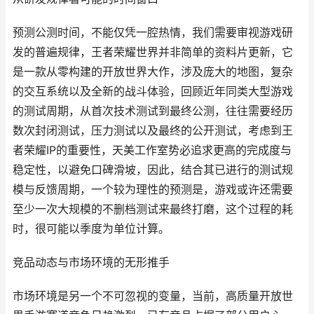
预测公测时间，不能仅凭一腔热情，我们需要审视游戏研
发的普遍规律，王者荣耀世界并非简单的资料片更新，它
是一款从零构建的开放世界大作，涉及庞大的地图，复杂
的交互系统以及全新的战斗体验，回顾近年同类大型游戏
的测试周期，从首次技术测试到最终公测，往往需要经历
数次封闭测试，压力测试以及最终的公开测试，考虑到王
者荣耀IP的重要性，天美工作室势必追求更高的完成度与
稳定性，以避免口碑滑坡，因此，结合其已进行的测试规
模与反馈周期，一个较为理性的预测是，游戏或许还需要
至少一次大规模的不删档测试来最终打磨，这个过程的耗
时，很可能以季度为单位计算。
竞品动态与市场环境的无形推手
市场环境是另一个不可忽视的变量，当前，高质量开放世