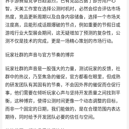
界手游赛道竞争日趋激烈，已有竞品占据了部分用户心
智，天美工作室在选择公测时机时，必然会综合评估市场
热度，竞品更新周期以及自身内容储备，选择一个市场关
注度高，且能形成话题爆破的节点，例如重要的节假日或
游戏行业大型展会期间，这无疑增加了预测的复杂性，公
测不仅是技术的完成，更是一场精心策划的市场行动。
玩家社群的声音与官方节奏的博弈
玩家社群的声音是一股强大的力量，测试玩家的反馈，社
群中的热议，乃至焦急的催促，官方都看在眼里，但成熟
的研发团队有其固有的节奏，不会因外界的催促而仓促行
事，他们需要在倾听玩家心声与坚持开发质量之间找到平
衡，这种博弈，使得公测时间更像一个动态调整的目标，
而非一个固定的日期，我们能做的，是在合理范围内表达
期待，同时给予开发团队必要的信任与空间。