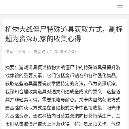
植物大战僵尸特殊道具获取方式，副标
题为资深玩家的收集心得
作者：
火锅
•
更新时间：2026-07-07
摘要：游戏道具概述植物大战僵尸中的特殊道具是提升游
戏体验的重要元素，它们包括金币钻石和各种强化物品，
获取这些道具需要玩家掌握特定的方法，作为资深玩家，
我深知合理收集道具对通关和达成全成就的意义，这些道
具并非轻易可得，需要策略与耐心。关卡内自然获取方式
最基础的获取方式是在冒险模式关卡中直接收集，阳光作
为基础资源，通过种植向日葵或双胞向日葵持续生产，金
币则从击败僵尸或天上掉落获得，特别是屋顶关卡，气球