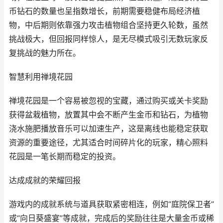
币钻石的数量也呈指数增长，前期需要稳健布局经济植
物，中后期则依靠强力攻击植物组合坚持更久轮数，虽然
挑战极大，但回报同样惊人，是无尽模式吸引无数玩家反
复挑战的魅力所在。
智慧利用禅境花园
禅境花园是一个容易被忽视的宝藏，通过购买或关卡奖励
获得盆栽植物，放置其中会不断产生金币和钻石，为植物
浇水施肥播放音乐可以加速生产，这是离线也能稳定获取
资源的重要途径，尤其适合时间碎片化的玩家，精心照料
花园是一笔长期而稳定的投资。
达成成就的荣耀回报
游戏内的成就系统与道具获取紧密相连，例如“庭院保卫者”
或“向日葵盛宴”等成就，完成后的奖励往往是大量金币或稀