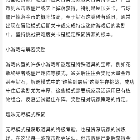
币则从击败僵尸或天上掉落获得，特别是屋顶关卡，气球
僵尸掉落金币的概率较高，至于钻石这类稀有道具，通常
出现在冒险模式后期关卡或完成特定迷你游戏后的奖励
中，坚持挑战高难度关卡是稳定积累资源的根本。
小游戏与解密奖励
游戏内置的许多小游戏和谜题是特殊道具的宝库，例如花
瓶终结者或僵尸迷阵等模式，通关后往往会奖励大量金币
甚至钻石，解谜模式中的“谁笑到最后”这类生存挑战，成功
守住后奖励尤为丰厚，这些模式需要玩家灵活运用已有植
物组合，反复尝试最佳布阵，奖励是对玩家策略的肯定。
趣味无尽模式积累
无尽模式是获取道具的终极考验，也是资深玩家的试炼
场，在这里每一波攻击都更猛烈，但击败僵尸潮后获得金