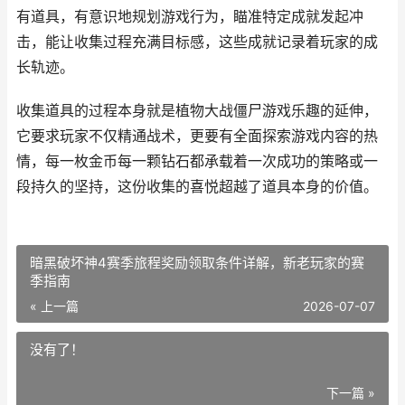
有道具，有意识地规划游戏行为，瞄准特定成就发起冲
击，能让收集过程充满目标感，这些成就记录着玩家的成
长轨迹。
收集道具的过程本身就是植物大战僵尸游戏乐趣的延伸，
它要求玩家不仅精通战术，更要有全面探索游戏内容的热
情，每一枚金币每一颗钻石都承载着一次成功的策略或一
段持久的坚持，这份收集的喜悦超越了道具本身的价值。
暗黑破坏神4赛季旅程奖励领取条件详解，新老玩家的赛
季指南
« 上一篇
2026-07-07
没有了！
下一篇 »