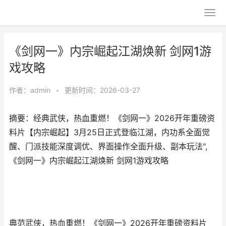
《剑网一》内宗崛起江湖焕新 剑网1游
戏攻略
作者：
admin
•
更新时间：2026-03-27
摘要：经典武侠，热血重燃！《剑网一》2026开年重磅资
料片【内宗崛起】3月25日正式登临江湖，内功系全面觉
醒、门派技能深度调优、界面操作全面升级、副本玩法",
《剑网一》内宗崛起江湖焕新 剑网1游戏攻略
典范武侠，热血重燃！《剑网一》2026开年重磅资料片