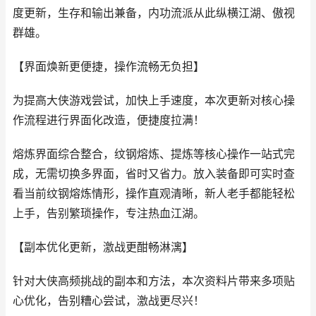
度更新，生存和输出兼备，内功流派从此纵横江湖、傲视
群雄。
【界面焕新更便捷，操作流畅无负担】
为提高大侠游戏尝试，加快上手速度，本次更新对核心操
作流程进行界面化改造，便捷度拉满！
熔炼界面综合整合，纹钢熔炼、提炼等核心操作一站式完
成，无需切换多界面，省时又省力。放入装备即可实时查
看当前纹钢熔炼情形，操作直观清晰，新人老手都能轻松
上手，告别繁琐操作，专注热血江湖。
【副本优化更新，激战更酣畅淋漓】
针对大侠高频挑战的副本和方法，本次资料片带来多项贴
心优化，告别糟心尝试，激战更尽兴！