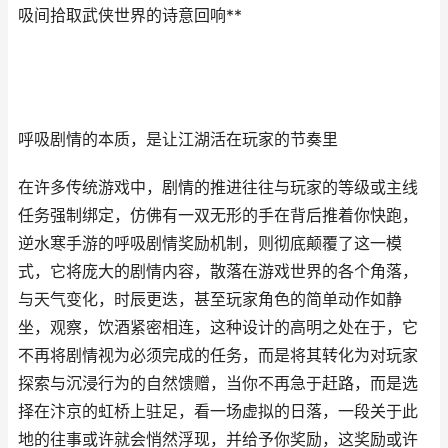
吸间拾取武侠世界的诗意回响**
呼吸剧情的本质，是让江湖活在玩家的节奏里
在许多传统游戏中，剧情的推进往往与玩家的等级或主线
任务强制绑定，仿佛有一双无形的手在背后推着你快跑，
逆水寒手游的呼吸剧情奖励机制，则彻底颠覆了这一模
式，它将庞大的剧情内容，散落在游戏世界的各个角落，
与天气变化，时辰更迭，甚至玩家角色的简单动作如静
坐，观察，饮酒紧密相连，这种设计的高明之处在于，它
不再将剧情视为必须完成的任务，而是将其转化为对玩家
探索与沉浸行为的自然馈赠，当你不再急于赶路，而是选
择在汴京的虹桥上驻足，看一场虚拟的日落，一段关于此
地的往事或许就会悄然浮现，并给予你奖励，这奖励或许