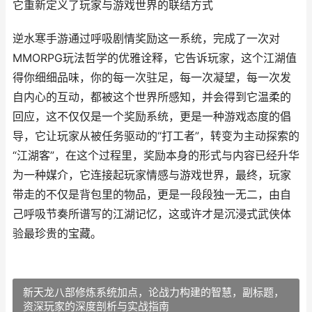
它重新定义了玩家与游戏世界的联结方式
逆水寒手游通过呼吸剧情奖励这一系统，完成了一次对
MMORPG玩法哲学的优雅诠释，它告诉玩家，这个江湖值
得你细细品味，你的每一次驻足，每一次凝望，每一次发
自内心的互动，都被这个世界所感知，并会得到它温柔的
回应，这不仅仅是一个奖励系统，更是一种游戏态度的倡
导，它让玩家从被任务驱动的“打工者”，转变为主动探索的
“江湖客”，在这个过程里，奖励本身的形式与内容已经升华
为一种媒介，它连接起玩家情感与游戏世界，最终，玩家
带走的不仅是背包里的物品，更是一段段独一无二，由自
己呼吸节奏所谱写的江湖记忆，这或许才是沉浸式武侠体
验最珍贵的宝藏。
新天龙八部修炼系统加点，论战力构建的智慧，副标题，
资深玩家的深度剖析与实战指南