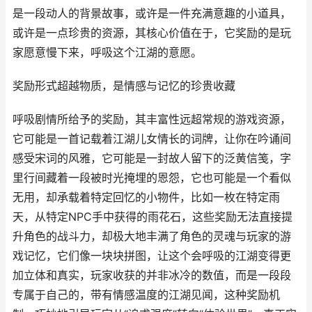
是一段动人的背景故事，或许是一件充满意趣的小道具，
或许是一点珍贵的资源，其核心价值在于，它奖励的是玩
家愿意慢下来，呼吸这个江湖的意愿。
奖励形式超越物质，是情感与记忆的珍贵收藏
呼吸剧情所给予的奖励，其丰富性远超常规的游戏资源，
它可能是一首记载着江湖儿女情长的词牌，让你在吟诵间
感受宋词的风雅，它可能是一封故人留下的泛黄信笺，字
里行间藏着一段被时光掩埋的恩怨，它也可能是一个看似
无用，却承载着特定回忆的小物件，比如一枚在特定雨
天，从特定NPC手中获得的雨花石，这些奖励无法直接提
升角色的战斗力，却极大地丰满了角色的灵魂与玩家的游
戏记忆，它们像一块块拼图，让这个会呼吸的江湖变得更
加立体和真实，玩家收获的并非冰冷的数值，而是一段段
专属于自己的，带有情感温度的江湖见闻，这种奖励机