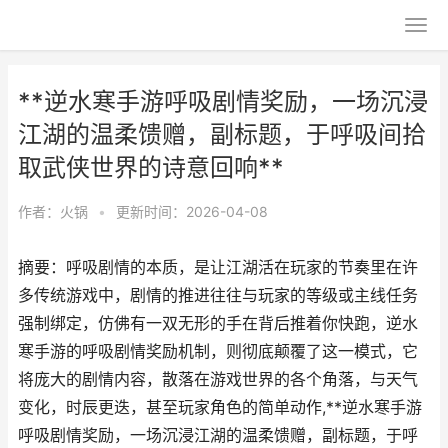
**逆水寒手游呼吸剧情奖励，一场沉浸
江湖的温柔馈赠，副标题，于呼吸间拾
取武侠世界的诗意回响**
作者：
火锅
•
更新时间：2026-04-08
摘要：呼吸剧情的本质，是让江湖活在玩家的节奏里在许
多传统游戏中，剧情的推进往往与玩家的等级或主线任务
强制绑定，仿佛有一双无形的手在背后推着你快跑，逆水
寒手游的呼吸剧情奖励机制，则彻底颠覆了这一模式，它
将庞大的剧情内容，散落在游戏世界的各个角落，与天气
变化，时辰更迭，甚至玩家角色的简单动作,**逆水寒手游
呼吸剧情奖励，一场沉浸江湖的温柔馈赠，副标题，于呼