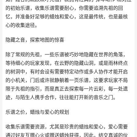
的初始乐谱，收集乐谱需要耐心，你需要追溯先祖的回
忆，并准备好足够的蜡烛和爱心，这是最传统，也是最核
心的收集途径。
隐藏之音，探索地图的惊喜
除了常规的先祖，一些乐谱被巧妙地隐藏在世界的角落，
等待细心的玩家发现，在云野的隐藏山洞，或是雨林终点
的树洞中，有时会设有需要特定动作或多人协作才能开启
的小机关，门后或许就静躺着一页乐谱，这要求玩家不局
限于先祖的指引，而是真正去探索每一片云彩，每一处遗
迹，与陌生人携手合作，往往能打开新的音乐之门。
乐谱之价，蜡烛与爱心的规划
收集乐谱需要资源，尤其是珍贵的蜡烛和爱心，爱心需要
通过好友互赠心火或赠送蜡烛获得，因此，结交真诚的伙