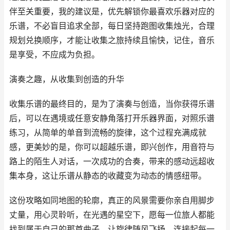
伴至关重要，我的建议是，优先解锁你最喜欢乐器对应的
乐谱，不必盲目追求全部，每日坚持跑图收集烛光，合理
规划兑换顺序，才能让收集之旅持续且愉快，记住，音乐
是享受，不应成为负担。
演奏之趣，从收集到创造的升华
收集乐谱的最终目的，是为了演奏与创造，当你获得乐谱
后，可以在遇境或任意安静角落打开乐器界面，对照乐谱
练习，从简单的单音到流畅的旋律，这个过程充满成就
感，更美妙的是，你可以超越乐谱，即兴创作，用音符与
路上的陌生人对话，一次成功的合奏，带来的感动远超收
集本身，这让乐谱从静态的收藏变为动态的情感纽带。
这份攻略如同地图的轮廓，真正的风景需要你亲自用脚步
丈量，用心灵聆听，在光遇的星空下，愿每一位旅人都能
找到属于自己的那首曲子，让旋律随风飞扬，连接起每一