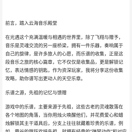
前言，踏入云海音乐殿堂
在光遇这个充满温暖与相遇的世界里，除了飞翔与赠予，
音乐是灵魂交流的另一座桥梁，拥有一件乐器，奏响属于
自己的旋律，是许多旅人的心愿，而乐谱的收集，正是这
段音乐之旅的核心篇章，它不仅仅是收集品，更是解锁记
忆，表达情感的钥匙，作为资深玩家，我将分享这份收集
攻略，助你谱写出更动人的天空乐章。
乐谱之源，先祖的记忆与馈赠
游戏中的乐谱，主要来源于先祖，这些古老的灵魂散落在
各个地图的角落，当你用烛火唤醒他们，并花费爱心和蜡
烛解锁其主干道具后，分支上往往就藏着珍贵的乐谱，例
如，霞谷的跳跃欢呼先祖，就拥有经典的“弹琴动作”和对应