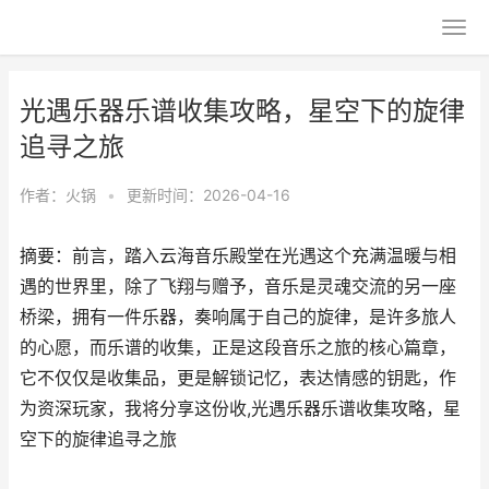
光遇乐器乐谱收集攻略，星空下的旋律
追寻之旅
作者：
火锅
•
更新时间：2026-04-16
摘要：前言，踏入云海音乐殿堂在光遇这个充满温暖与相
遇的世界里，除了飞翔与赠予，音乐是灵魂交流的另一座
桥梁，拥有一件乐器，奏响属于自己的旋律，是许多旅人
的心愿，而乐谱的收集，正是这段音乐之旅的核心篇章，
它不仅仅是收集品，更是解锁记忆，表达情感的钥匙，作
为资深玩家，我将分享这份收,光遇乐器乐谱收集攻略，星
空下的旋律追寻之旅