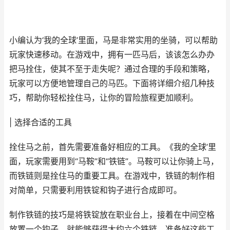
小编认为‘我的全球’里面，马是非常实用的坐骑，可以帮助
玩家快速移动。在游戏中，拥有一匹马后，该该怎么办办
把马拴住，使其不至于走失呢？通过合理的手段和策略，
玩家可以方便地管理自己的马匹。下面将详细介绍几种技
巧，帮助你轻松拴住马，让你的冒险旅程更加顺利。
| 选择合适的工具
拴住马之前，首先需要准备好相应的工具。《我的全球’里
面，玩家需要用到“马鞍”和“铁链”。马鞍可以让你骑上马，
而铁链则是拴住马的重要工具。在游戏中，铁链的制作相
对简单，只需要利用铁锭和钩子进行合成即可。
制作铁链的技巧是将铁锭放在职业台上，接着在中间空格
放置一个钩子，就能够获得大约六个铁链。准备好这些工