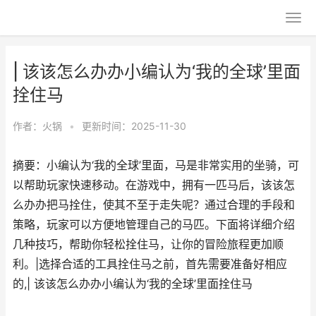
| 该该怎么办办小编认为‘我的全球’里面
拴住马
作者：
火锅
•
更新时间：2025-11-30
摘要：小编认为‘我的全球’里面，马是非常实用的坐骑，可
以帮助玩家快速移动。在游戏中，拥有一匹马后，该该怎
么办办把马拴住，使其不至于走失呢？通过合理的手段和
策略，玩家可以方便地管理自己的马匹。下面将详细介绍
几种技巧，帮助你轻松拴住马，让你的冒险旅程更加顺
利。|选择合适的工具拴住马之前，首先需要准备好相应
的,| 该该怎么办办小编认为‘我的全球’里面拴住马