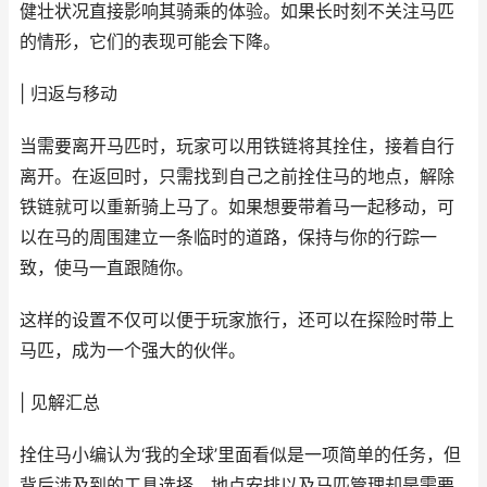
健壮状况直接影响其骑乘的体验。如果长时刻不关注马匹
的情形，它们的表现可能会下降。
| 归返与移动
当需要离开马匹时，玩家可以用铁链将其拴住，接着自行
离开。在返回时，只需找到自己之前拴住马的地点，解除
铁链就可以重新骑上马了。如果想要带着马一起移动，可
以在马的周围建立一条临时的道路，保持与你的行踪一
致，使马一直跟随你。
这样的设置不仅可以便于玩家旅行，还可以在探险时带上
马匹，成为一个强大的伙伴。
| 见解汇总
拴住马小编认为‘我的全球’里面看似是一项简单的任务，但
背后涉及到的工具选择、地点安排以及马匹管理却是需要