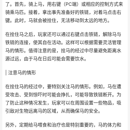
了。首先，骑上马，用右键（PC端）或相应的控制方式来
骑乘马匹。接着，拿出事先准备好的铁链，对着马点击右
键。此时，马就会被拴住，无法移动到太远的地方。
在拴住马之后，玩家还可以通过右键点击铁链，解除马与
铁链的连接，使其自在活动。这样可以根据需要灵活管理
马的情形。值得注意的是，拴马的经过中尽量避免距离水
源过远，由于马在日后可能会需要饮水。
| 注意马的情形
在拴住马的经过中，要特别关注马的情形。例如，马在遭
受攻击、受到惊吓时可能会挣扎，可能导致铁链断开。为
了防止这种情况发生，玩家可以在周围设置一些物品，吸
引敌对生物远离马的区域，从而确保马的安全。
另外，定期给马喂食和治疗也是特别重要的，马的体力和