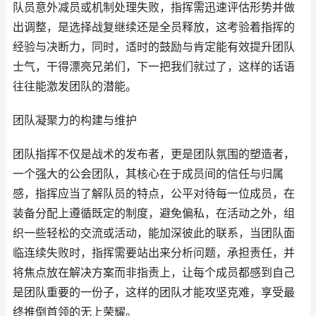
队员意外减员或机制处理失败，指挥需迅速评估形势并做
出调整，是选择战复继续还是全员释放，这考验着指挥的
经验与决断力，同时，适时的鼓励与肯定能有效提升团队
士气，干得漂亮兄弟们，下一把我们就过了，这样的话语
往往能激发团队的潜能。
团队凝聚力的构建与维护
团队指挥不仅是战术的发布者，更是团队氛围的塑造者，
一个强大的公会团队，其核心在于成员间的信任与归属
感，指挥应当了解队员的特点，公平对待每一位成员，在
装备分配上遵循既定的制度，避免偏私，在活动之外，组
织一些轻松的交流或活动，能加深彼此的联系，当团队面
临连续失败时，指挥需要站出来分析问题，承担责任，并
将焦点放在解决方案而非指责上，让每个成员都感到自己
是团队重要的一份子，这样的团队才能攻坚克难，享受最
终推倒首领的无上荣耀。