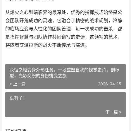
从熔火之心到暗影界的最深处，优秀的指挥技巧始终是公
会团队开荒成功的灵魂，它融合了精密的战术规划，冷静
的临场应变与人性化的团队管理，每一次成功的击杀，都
是指挥智慧与团队协作共同谱写的史诗，这领袖的艺术，
将随着艾泽拉斯的战火不断传承与演进。
永恒之塔变身外形任务，一段重塑自我的视觉史诗，副标
题，光影交织的身份蜕变之旅
« 上一篇
2026-04-15
没有了！
下一篇 »