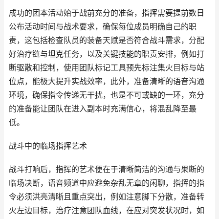
成功的团本活动始于战前充分的准备，指挥需要提前数日
公布活动时间与战术要求，确保每位成员明确自己的职
责，这包括检查队员的装备天赋是否符合战斗需求，分配
好治疗链与坦克任务，以及关键技能的职责安排，例如打
断驱散和控制，使用团队标记工具预先标注集火目标与站
位点，能极大提升实战效率，此外，准备清晰的语音沟通
环境，确保指令传递无干扰，也是不可或缺的一环，充分
的准备能让团队在进入副本时充满信心，将混乱降至最
低。
战斗中的临场指挥艺术
战斗打响后，指挥的艺术便在于清晰简洁的沟通与果断的
临场决断，语音频道中应避免杂乱无章的闲聊，指挥的指
令必须洪亮清晰且重点突出，例如注意脚下分散，准备转
火左边目标，治疗注意团队血线，在应对突发状况时，如