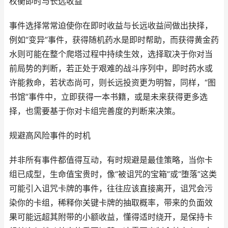
权衡即时与长远收益
事件选择常常迫使你在即时收益与长远收益间做出抉择，
例如“变异”事件，获得随机药水是即时帮助，而获得黄金药
水则可能在整个爬塔过程中持续生效，选择取决于你对当
前局势的判断，若正处于艰难的战斗序列中，即时药水或
许能救命，若状态尚可，则长远投资更为明智，同样，“图
书馆”事件中，立即获得一本书籍，或是未来获得更多选
择，也需要基于你对卡组完善度的判断来决策。
规避高风险事件的时机
并非所有事件都值得互动，有时规避是最佳策略，当你卡
组已成型，生命值宝贵时，像“被诅咒的宝箱”或“堕落”这类
可能引入诅咒卡牌的事件，往往应该直接离开，诅咒会污
染你的卡组，稀释你关键卡牌的抽取概率，带来的负面效
果可能远超其附带的小额收益，懂得适时绕开，是保持卡