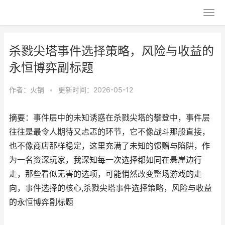
杀戮尖塔事件选择策略，风险与收益的
永恒博弈副标题
作者：
火锅
•
更新时间：2026-05-12
摘要：事件层中的未知诱惑在杀戮尖塔的攀登中，事件层
往往是最令人期待又忐忑的环节，它不像战斗那般直接，
也不像商店那样稳定，这里充满了未知的馈赠与陷阱，作
为一名资深玩家，我深知每一次选择都如同在悬崖边行
走，那些看似无害的选项，可能悄然改变整场游戏的走
向，事件选择的核心,杀戮尖塔事件选择策略，风险与收益
的永恒博弈副标题