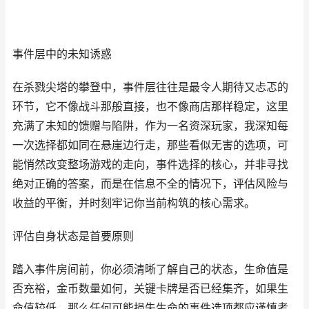
事件层中的未知诱惑
在杀戮尖塔的攀登中，事件层往往是最令人期待又忐忑的
环节，它不像战斗那般直接，也不像商店那样稳定，这里
充满了未知的馈赠与陷阱，作为一名资深玩家，我深知每
一次选择都如同在悬崖边行走，那些看似无害的选项，可
能悄然改变整场游戏的走向，事件选择的核心，并非寻找
绝对正确的答案，而是在信息不全的情况下，评估风险与
收益的平衡，并时刻牢记你当前构筑的核心需求。
评估自身状态是首要原则
踏入事件房间前，你必须清晰了解自己的状态，生命值是
否充裕，金币数量如何，关键卡牌是否已经集齐，如果生
命值较低，那么任何可能损失生命的事件选项都应谨慎考