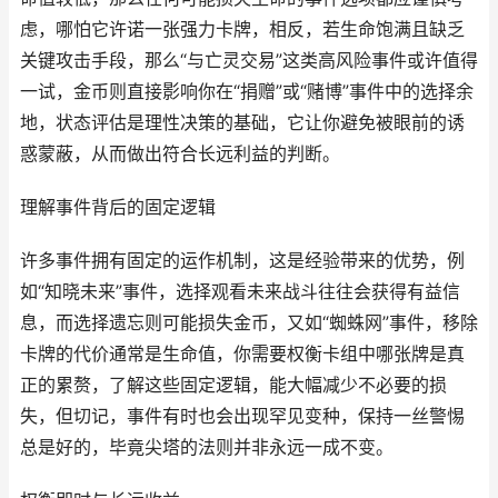
虑，哪怕它许诺一张强力卡牌，相反，若生命饱满且缺乏
关键攻击手段，那么“与亡灵交易”这类高风险事件或许值得
一试，金币则直接影响你在“捐赠”或“赌博”事件中的选择余
地，状态评估是理性决策的基础，它让你避免被眼前的诱
惑蒙蔽，从而做出符合长远利益的判断。
理解事件背后的固定逻辑
许多事件拥有固定的运作机制，这是经验带来的优势，例
如“知晓未来”事件，选择观看未来战斗往往会获得有益信
息，而选择遗忘则可能损失金币，又如“蜘蛛网”事件，移除
卡牌的代价通常是生命值，你需要权衡卡组中哪张牌是真
正的累赘，了解这些固定逻辑，能大幅减少不必要的损
失，但切记，事件有时也会出现罕见变种，保持一丝警惕
总是好的，毕竟尖塔的法则并非永远一成不变。