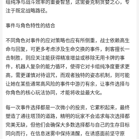
组纯净与战斗效率的重要智慧，这需要克制贪婪之心，专
注于既定战略路径。
事件与角色特性的结合
不同角色对事件的应对策略也应有所侧重，战士依赖高生
命与回复，可更多考虑涉及生命交换的事件，刺客擅长一
击制胜，则应关注能获得精准增益或移除无用卡牌的事
件，机器人复杂的能力循环，使得它对卡组纯净度要求更
高，需更谨慎对待诅咒，而观者独特的姿态机制，则可能
让她在某些通常高风险的事件中游刃有余，让事件选择与
你角色的核心玩法协同，才能将收益最大化。
每一次事件选择都是一次微小的投资，它累积起来，最终
塑造了通往塔顶的道路，精明的玩家不会追求每次选择都
完美无缺，但他们会确保大多数选择都与自己的生存目标
同向而行，在信息迷雾中保持清醒，在诱惑面前坚守原