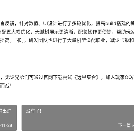
反馈，针对数值、UI设计进行了多轮优化，提高build搭建的
ld配置大幅优化，天赋树展示更清晰，配装操作更便捷，帮助玩
提高。同时，研发团队也进行了大量机型适配职业，减少卡顿和
日，无论兄弟们可通过官网下载尝试《远星集合》，加入玩家QQ
而战！
鲜出炉
没有了！
-11-28
下一篇 