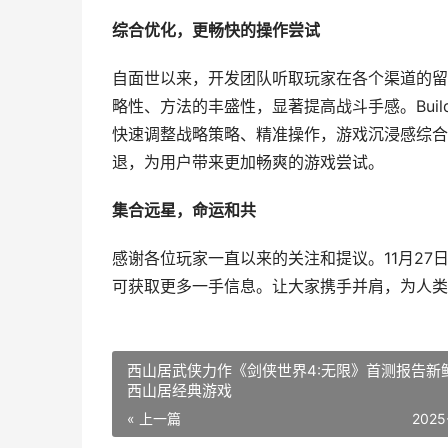
综合优化，更畅快的操作尝试
自面世以来，开发团队听取玩家在各个渠道的留言
略性、方法的丰盛性，显著提高战斗手感。Bui
快速调整战略策略、精准操作，游戏沉浸感综合
退，为用户带来更加畅爽的游戏尝试。
集合远星，命运和共
感谢各位玩家一直以来的关注和提议。11月27
可获取更多一手信息。让大家携手并肩，为人类
西山居武侠力作《剑侠世界4:无限》首测报告新
西山居经典游戏
« 上一篇
2025