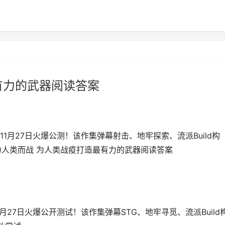
有力的武器阅读答案
月27日火爆公测！该作集弹幕射击、地牢探索、流派Build构
",为人类而战 为人类战疫打造最有力的武器阅读答案
27日火爆公开测试！该作集弹幕STG、地牢寻觅、流派Build