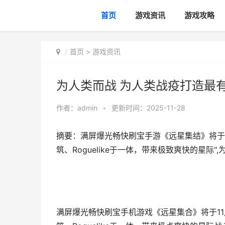
首页
游戏资讯
游戏攻略
首页
>
游戏资讯
为人类而战 为人类战疫打造最
作者：
admin
•
更新时间：2025-11-28
摘要：满屏爆光畅快刷宝手游《远星集结》将于11
筑、Roguelike于一体，带来极致爽快的星际
满屏爆光畅快刷宝手机游戏《远星集合》将于11月